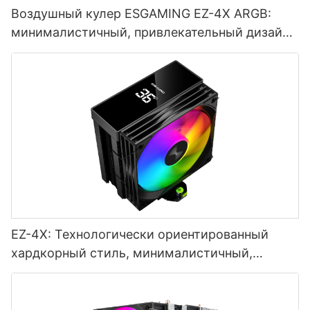
Воздушный кулер ESGAMING EZ-4X ARGB:
минималистичный, привлекательный дизайн,
эффективность и бесшумность — выбор
геймеров.
EZ-4X: Технологически ориентированный
хардкорный стиль, минималистичный,
привлекательный стиль, стиль,
ориентированный на впечатления -
1765445095337146