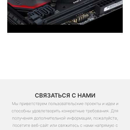
СВЯЗАТЬСЯ С НАМИ
Мы приветствуем пользовательские проекты и идеи и
способны удовлетворить конкретные требования. Для
получения дополнительной информации, пожалуйста,
посетите веб-сайт или свяжитесь с нами напрямую с