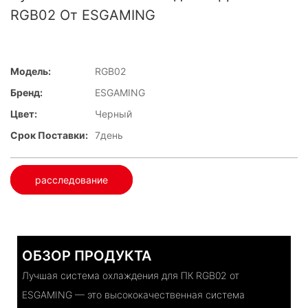
RGB02 От ESGAMING
Модель:
RGB02
Бренд:
ESGAMING
Цвет:
Черный
Срок Поставки:
7день
расследование
ОБЗОР ПРОДУКТА
Лучшая система охлаждения для ПК RGB02 от
ESGAMING — это высококачественная система