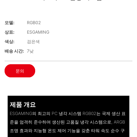
모델:
RGB02
상표:
ESGAMING
색상:
검은색
배송 시간:
7낮
문의
제품 개요
ESGAMING의 최고의 PC 냉각 시스템 RGB02는 국제 생산 표
준을 엄격히 준수하여 생산된 고품질 냉각 시스템으로, ARGB
조명 효과와 지능형 온도 제어 기능을 갖춘 타워 속도 순수 구