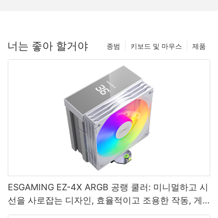
너는 좋아 할거야
종범
키보드 및 마우스
제품
ESGAMING EZ-4X ARGB 공랭 쿨러: 미니멀하고 시
선을 사로잡는 디자인, 효율적이고 조용한 작동, 게
이머의 선택