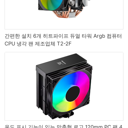
간편한 설치 6개 히트파이프 듀얼 타워 Argb 컴퓨터
CPU 냉각 팬 제조업체 T2-2F
온도 표시 기능이 있는 맞춤형 로고 120mm PC 팬 4