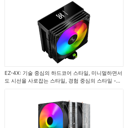
EZ-4X: 기술 중심의 하드코어 스타일, 미니멀하면서
도 시선을 사로잡는 스타일, 경험 중심의 스타일 -
1765445095337146