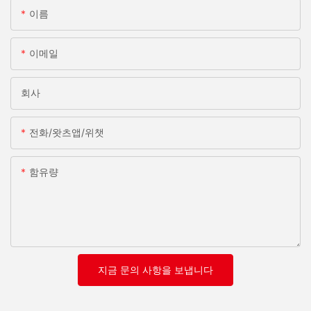
이름
이메일
회사
전화/왓츠앱/위챗
함유량
지금 문의 사항을 보냅니다