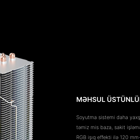
MƏHSUL ÜSTÜNLÜ
Soyutma sistemi daha yaxşı 
təmiz mis baza, sakit işləm
RGB işıq effekti ilə 120 mm