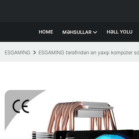
HOME
HƏLL YOLU
MƏHSULLAR
ESGAMING
ESGAMING tərəfindən ən yaxşı kompüter s