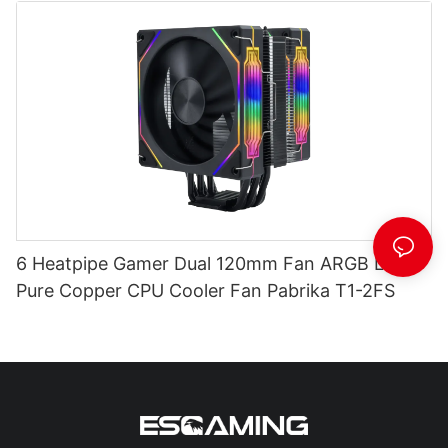
6 Heatpipe Gamer Dual 120mm Fan ARGB Light
Pure Copper CPU Cooler Fan Pabrika T1-2FS