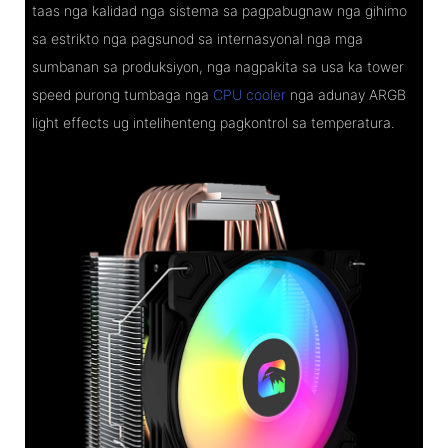
taas nga kalidad nga sistema sa pagpabugnaw nga gihimo
sa estrikto nga pagsunod sa internasyonal nga mga
sumbanan sa produksiyon, nga nagpakita sa usa ka tower
speed purong tumbaga nga
CPU cooler
nga adunay ARGB
light effects ug intelihenteng pagkontrol sa temperatura.