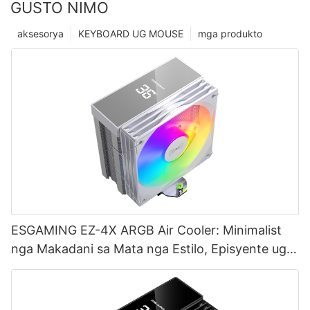
GUSTO NIMO
aksesorya
KEYBOARD UG MOUSE
mga produkto
ESGAMING EZ-4X ARGB Air Cooler: Minimalist
nga Makadani sa Mata nga Estilo, Episyente ug
Hilom, Usa ka Pilian sa mga Gamer