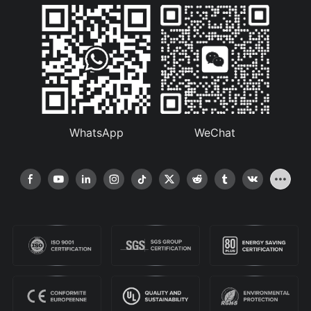
WhatsApp
WeChat