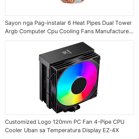
Sayon nga Pag-instalar 6 Heat Pipes Dual Tower
Argb Computer Cpu Cooling Fans Manufacturer
T2-2F
Customized Logo 120mm PC Fan 4-Pipe CPU
Cooler Uban sa Temperatura Display EZ-4X