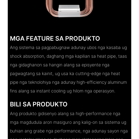
MGA FEATURE SA PRODUKTO
Ang sistema sa pagpabugnaw adunay ubos nga kasaba ug
shock absorption, daghang mga kapilian sa heat pipe, taas
nga gidaghanon sa hangin alang sa episyente nga
pagwagtang sa kainit, ug usa ka cutting-edge nga heat
pipe nga teknolohiya nga adunay high-efficiency aluminum
fins alang sa instant cooling ug hilom nga operasyon.
BILI SA PRODUKTO
Ang produkto gidisenyo alang sa high-performance nga
mga magdudula aron masiguro ang kalig-on sa sistema ug
buhian ang grabe nga performance, nga adunay sayon ​​nga