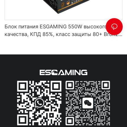
Блок питания ESGAMING 550W высокого
качества, КПД 85%, класс защиты 80+ Bronze,
для настольных ПК, ESB550W