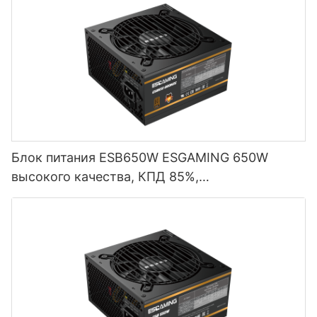
Блок питания ESB650W ESGAMING 650W
высокого качества, КПД 85%,
полномодульный, бронзовый (80+), для
настольных ПК.