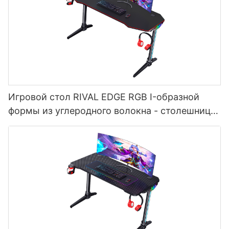
Игровой стол RIVAL EDGE RGB I-образной
формы из углеродного волокна - столешница
с RGB-подсветкой (черный) для геймеров