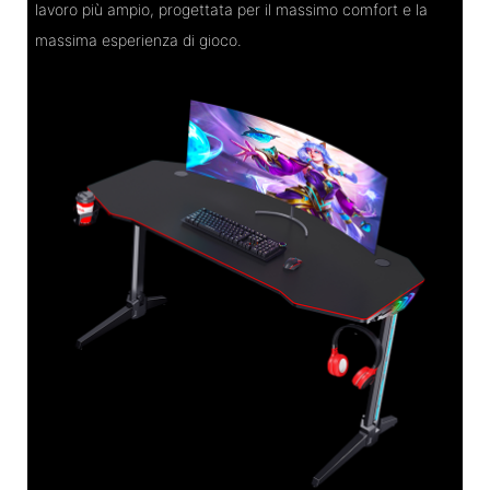
lavoro più ampio, progettata per il massimo comfort e la
massima esperienza di gioco.