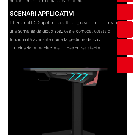
portabicchieri per la massima praticità.
SCENARI APPLICATIVI
Il Personal PC Supplier è adatto ai giocatori che cercano
una scrivania da gioco spaziosa e comoda, dotata di
funzionalità avanzate come la gestione dei cavi,
l'illuminazione regolabile e un design resistente.