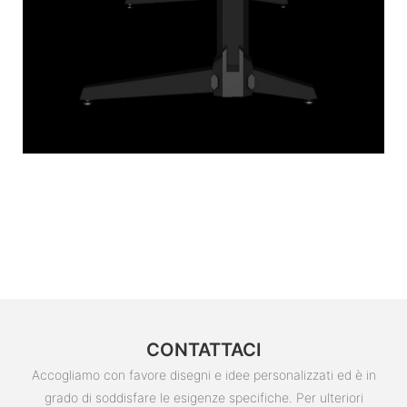
CONTATTACI
Accogliamo con favore disegni e idee personalizzati ed è in
grado di soddisfare le esigenze specifiche. Per ulteriori