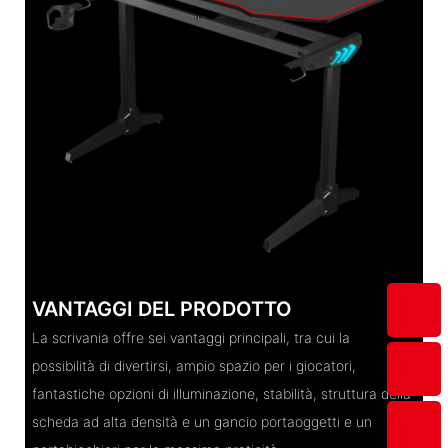
VANTAGGI DEL PRODOTTO
La scrivania offre sei vantaggi principali, tra cui la
possibilità di divertirsi, ampio spazio per i giocatori,
fantastiche opzioni di illuminazione, stabilità, struttura della
scheda ad alta densità e un gancio portaoggetti e un