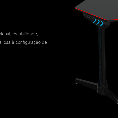
onal, estabilidade,
aliosa à configuração de