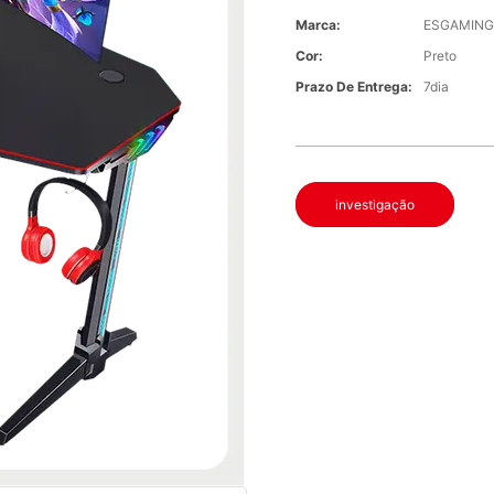
Marca:
ESGAMIN
Cor:
Preto
Prazo De Entrega:
7dia
investigação