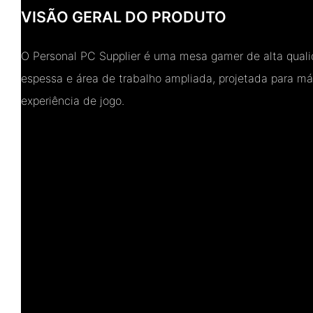
VISÃO GERAL DO PRODUTO
O Personal PC Supplier é uma mesa gamer de alta qual
espessa e área de trabalho ampliada, projetada para má
experiência de jogo.