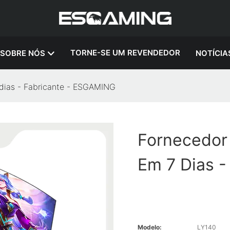
TORNE-SE UM REVENDEDOR
SOBRE NÓS
NOTÍCIA
 dias - Fabricante - ESGAMING
Fornecedor
Em 7 Dias 
Modelo:
LY140