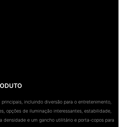
RODUTO
principais, incluindo diversão para o entretenimento,
s, opções de iluminação interessantes, estabilidade,
a densidade e um gancho utilitário e porta-copos para