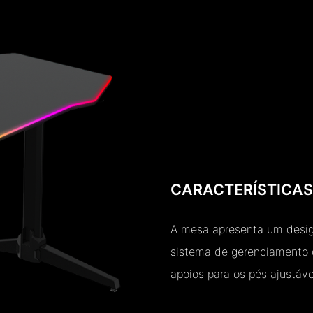
CARACTERÍSTICA
A mesa apresenta um design
sistema de gerenciamento d
apoios para os pés ajustávei