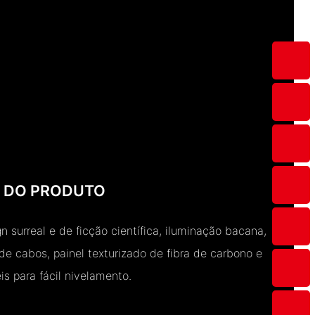
S DO PRODUTO
 surreal e de ficção científica, iluminação bacana,
e cabos, painel texturizado de fibra de carbono e
s ​​para fácil nivelamento.