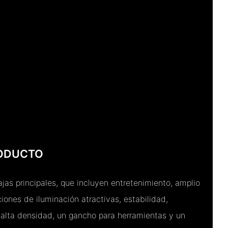
RODUCTO
tajas principales, que incluyen entretenimiento, amplio
iones de iluminación atractivas, estabilidad,
 alta densidad, un gancho para herramientas y un