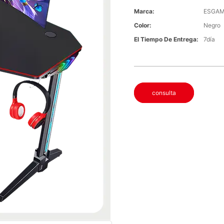
Marca:
ESGAM
Color:
Negro
El Tiempo De Entrega:
7día
consulta