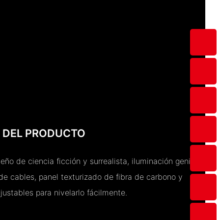
 DEL PRODUCTO
seño de ciencia ficción y surrealista, iluminación genial,
de cables, panel texturizado de fibra de carbono y
justables para nivelarlo fácilmente.