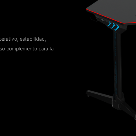
erativo, estabilidad,
lioso complemento para la