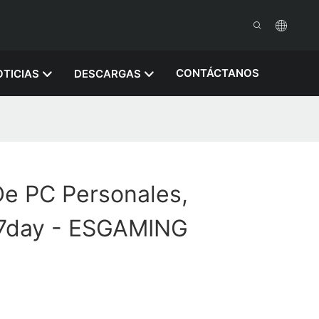
CONTÁCTANOS
TICIAS
DESCARGAS
De PC Personales,
 7day - ESGAMING