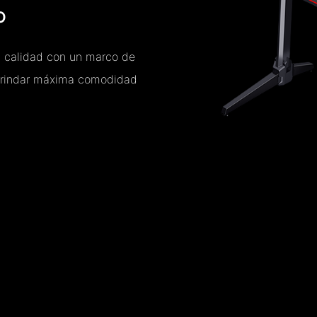
O
ta calidad con un marco de
 brindar máxima comodidad