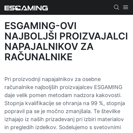
ESGAMING-OVI
NAJBOLJŠI PROIZVAJALCI
NAPAJALNIKOV ZA
RAČUNALNIKE
Pri proizvodnji napajalnikov za osebne
računalnike najboljših proizvajalcev ESGAMING
daje velik pomen metodam nadzora kakovosti.
Stopnja kvalifikacije se ohranja na 99 %, stopnja
popravil pa se je močno zmanjšala. Te številke
izhajajo iz naših prizadevanj pri izbiri materialov
in pregledih izdelkov. Sodelujemo s svetovnimi