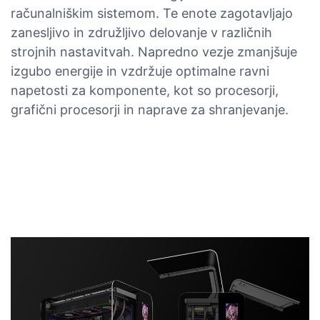
računalniškim sistemom. Te enote zagotavljajo
zanesljivo in združljivo delovanje v različnih
strojnih nastavitvah. Napredno vezje zmanjšuje
izgubo energije in vzdržuje optimalne ravni
napetosti za komponente, kot so procesorji,
grafični procesorji in naprave za shranjevanje.