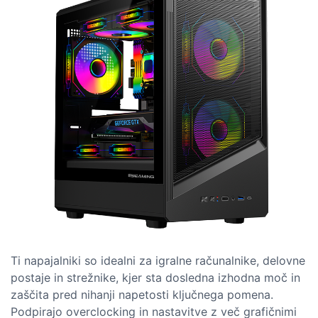
Ti napajalniki so idealni za igralne računalnike, delovne
postaje in strežnike, kjer sta dosledna izhodna moč in
zaščita pred nihanji napetosti ključnega pomena.
Podpirajo overclocking in nastavitve z več grafičnimi