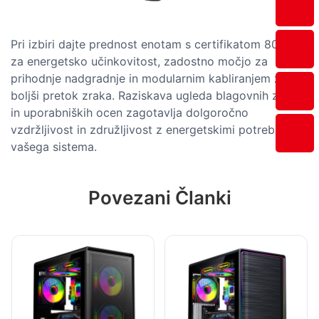
Pri izbiri dajte prednost enotam s certifikatom 80 Plus
za energetsko učinkovitost, zadostno močjo za
prihodnje nadgradnje in modularnim kabliranjem za
boljši pretok zraka. Raziskava ugleda blagovnih znamk
in uporabniških ocen zagotavlja dolgoročno
vzdržljivost in združljivost z energetskimi potrebami
vašega sistema.
Povezani Članki