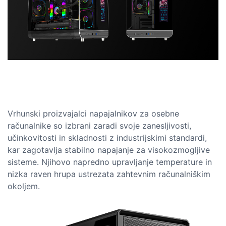
Vrhunski proizvajalci napajalnikov za osebne
računalnike so izbrani zaradi svoje zanesljivosti,
učinkovitosti in skladnosti z industrijskimi standardi,
kar zagotavlja stabilno napajanje za visokozmogljive
sisteme. Njihovo napredno upravljanje temperature in
nizka raven hrupa ustrezata zahtevnim računalniškim
okoljem.