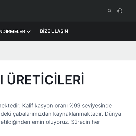
BIZE ULAŞIN
İNDİRMELER
 ÜRETICILERI
ektedir. Kalifikasyon oranı %99 seviyesinde
indeki çabalarımızdan kaynaklanmaktadır. Dünya
etildiğinden emin oluyoruz. Sürecin her