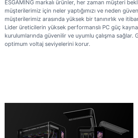
ESGAMING markalı ürünler, her zaman müşteri beklen
müşterilerimiz için neler yaptığımızı ve neden güveni
müşterilerimiz arasında yüksek bir tanınırlık ve itiba
Lider üreticilerin yüksek performanslı PC güç kaynağı 
kurulumlarında güvenilir ve uyumlu çalışma sağlar. Ge
optimum voltaj seviyelerini korur.