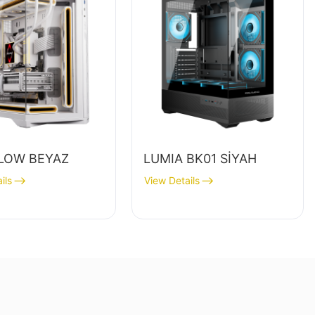
LOW BEYAZ
LUMIA BK01 SİYAH
ils
View Details