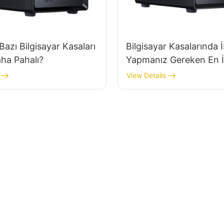
Bazı Bilgisayar Kasaları
Bilgisayar Kasalarında İş
ha Pahalı?
Yapmanız Gereken En İ
Markalar
View Details