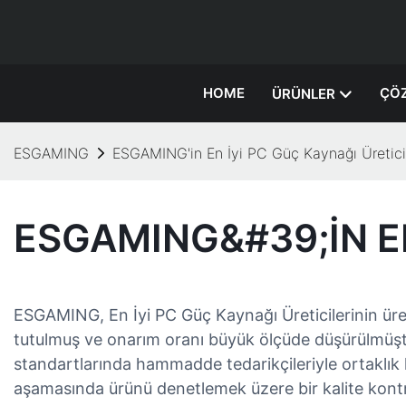
HOME
ÇÖ
ÜRÜNLER
ESGAMING
ESGAMING'in En İyi PC Güç Kaynağı Üreticil
ESGAMING&#39;IN EN
ESGAMING, En İyi PC Güç Kaynağı Üreticilerinin ür
tutulmuş ve onarım oranı büyük ölçüde düşürülmüşt
standartlarında hammadde tedarikçileriyle ortaklık
aşamasında ürünü denetlemek üzere bir kalite kontro