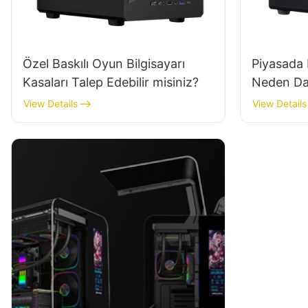
Özel Baskılı Oyun Bilgisayarı
Piyasada 
Kasaları Talep Edebilir misiniz?
Neden Da
View Details
View Details