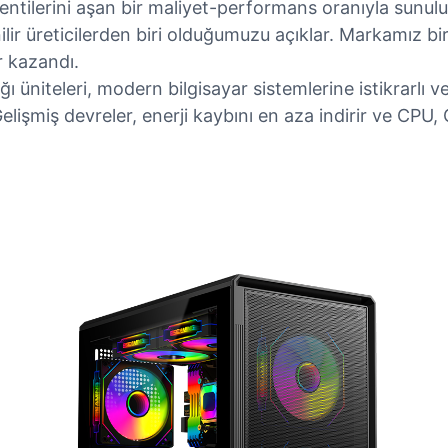
tilerini aşan bir maliyet-performans oranıyla sunulu
lir üreticilerden biri olduğumuzu açıklar. Markamız birk
r kazandı.
üniteleri, modern bilgisayar sistemlerine istikrarlı ve 
lişmiş devreler, enerji kaybını en aza indirir ve CPU, 