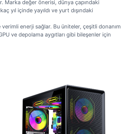
r. Marka değer önerisi, dünya çapındaki
aç yıl içinde yayıldı ve yurt dışındaki
verimli enerji sağlar. Bu üniteler, çeşitli donanım
GPU ve depolama aygıtları gibi bileşenler için