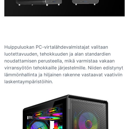
Huippuluokan PC-virtalähdevalmistajat valitaan
luotettavuuden, tehokkuuden ja alan standardien
noudattamisen perusteella, mikä varmistaa vakaan
virransyötön tehokkaille järjestelmille. Niiden edistynyt
lämmönhallinta ja hiljainen rakenne vastaavat vaativiin
laskentaympäristöihin.