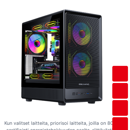
Kun valitset laitteita, priorisoi laitteita, joilla on 80 Plus
-sertifiointi energiatehokkuuden osalta, riittävästi