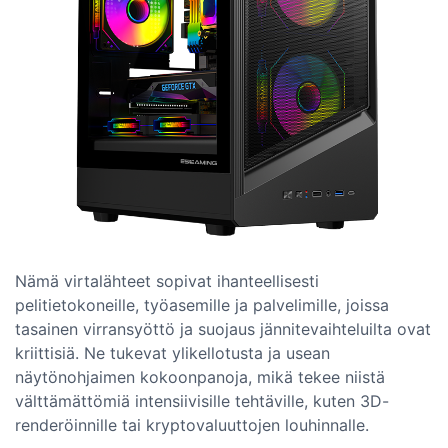
Nämä virtalähteet sopivat ihanteellisesti
pelitietokoneille, työasemille ja palvelimille, joissa
tasainen virransyöttö ja suojaus jännitevaihteluilta ovat
kriittisiä. Ne tukevat ylikellotusta ja usean
näytönohjaimen kokoonpanoja, mikä tekee niistä
välttämättömiä intensiivisille tehtäville, kuten 3D-
renderöinnille tai kryptovaluuttojen louhinnalle.