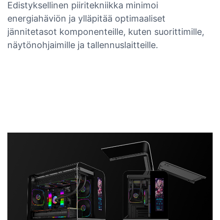
Edistyksellinen piiritekniikka minimoi
energiahäviön ja ylläpitää optimaaliset
jännitetasot komponenteille, kuten suorittimille,
näytönohjaimille ja tallennuslaitteille.