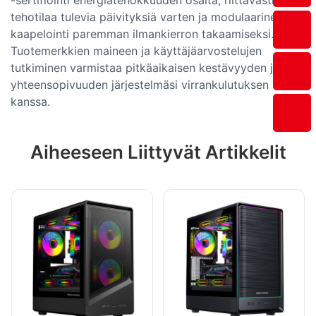
tehotilaa tulevia päivityksiä varten ja modulaarinen
kaapelointi paremman ilmankierron takaamiseksi.
Tuotemerkkien maineen ja käyttäjäarvostelujen
tutkiminen varmistaa pitkäaikaisen kestävyyden ja
yhteensopivuuden järjestelmäsi virrankulutuksen
kanssa.
Aiheeseen Liittyvät Artikkelit