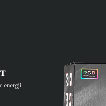
IT
e energji