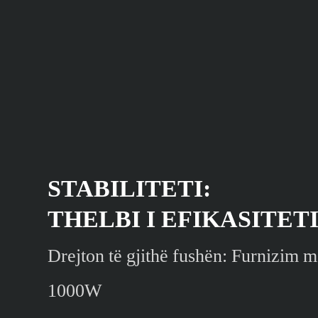
STABILITETI:
THELBI I EFIKASITET
Drejton të gjithë fushën: Furnizim m
1000W