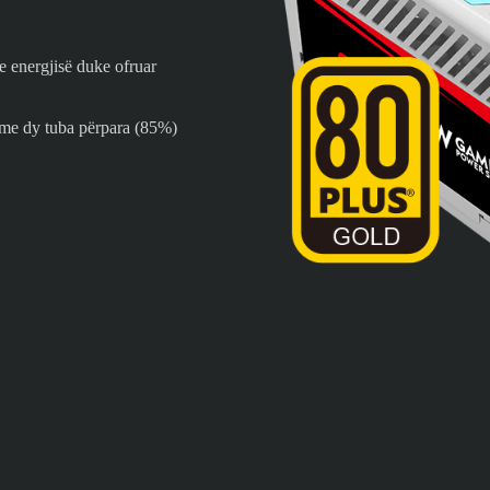
energjisë duke ofruar
l me dy tuba përpara (85%)