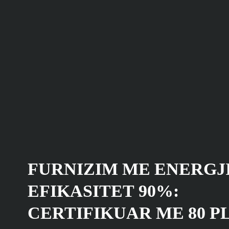
FURNIZIM ME ENERGJ
EFIKASITET 90%:
CERTIFIKUAR ME 80 P