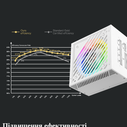
Підвищення ефективності