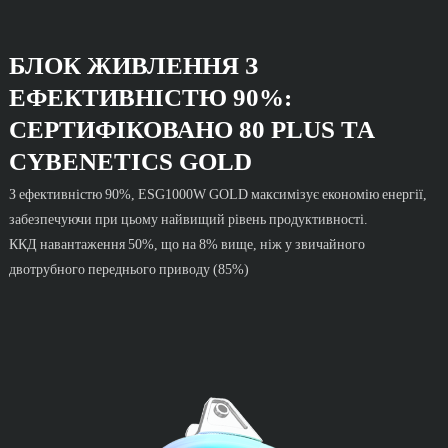
БЛОК ЖИВЛЕННЯ З
ЕФЕКТИВНІСТЮ 90%:
СЕРТИФІКОВАНО 80 PLUS ТА
CYBENETICS GOLD
З ефективністю 90%, ESG1000W GOLD максимізує економію енергії,
забезпечуючи при цьому найвищий рівень продуктивності.
ККД навантаження 50%, що на 8% вище, ніж у звичайного
двотрубного переднього приводу (85%)