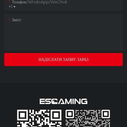
Телефон/WhatsApp/WeChat
+1
Зміст
НАДІСЛАТИ ЗАПИТ ЗАРАЗ