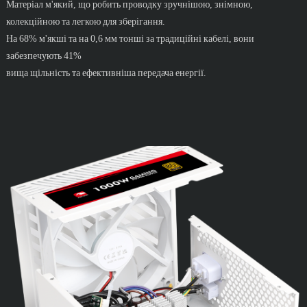
Матеріал м'який, що робить проводку зручнішою, знімною,
колекційною та легкою для зберігання.
На 68% м'якші та на 0,6 мм тонші за традиційні кабелі, вони
забезпечують 41%
вища щільність та ефективніша передача енергії.