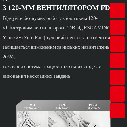
З 120-ММ ВЕНТИЛЯТОРОМ FDB
Відчуйте безшумну роботу з надтихим 120-
міліметровим вентилятором FDB від ESGAMING.
У режимі Zero Fan (нульовий вентилятор) вентилятор
залишається вимкненим за низьких навантажень (15-
20%),
тож ваша система працює тихо навіть під час
виконання нескладних завдань.