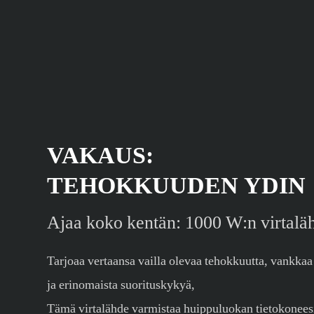
VAKAUS:
TEHOKKUUDEN YDIN
Ajaa koko kentän: 1000 W:n virtalä
Tarjoaa vertaansa vailla olevaa tehokkuutta, vankkaa
ja erinomaista suorituskykyä,
Tämä virtalähde varmistaa huippuluokan tietokonees