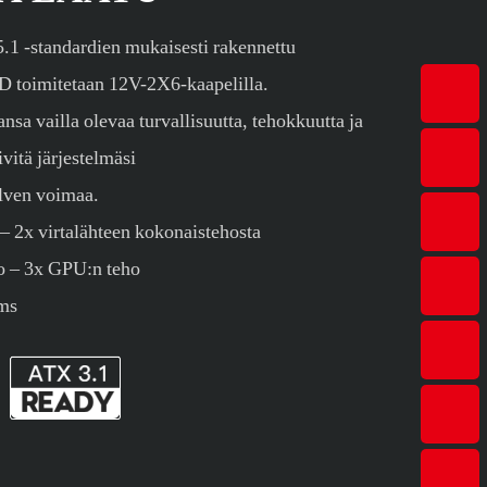
.1 -standardien mukaisesti rakennettu
oimitetaan 12V-2X6-kaapelilla.
ansa vailla olevaa turvallisuutta, tehokkuutta ja
vitä järjestelmäsi
lven voimaa.
– 2x virtalähteen kokonaistehosta
 – 3x GPU:n teho
 ms