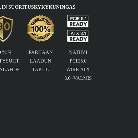
IN SUORITUSKYKYKUNINGAS
0 %:N
PARHAAN
NATIIVI
TYSUHTEEN
LAADUN
PCIE5.0
TALÄHDE
TAKUU
WIRE ATX
3.0 -VALMIS