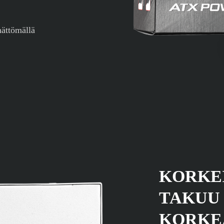
mättömällä
KORKE
TAKUU
KORKE