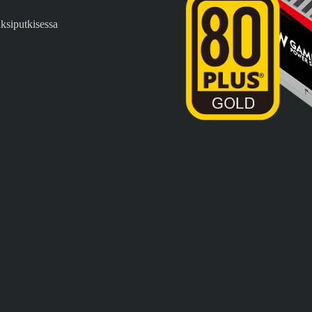
ksiputkisessa