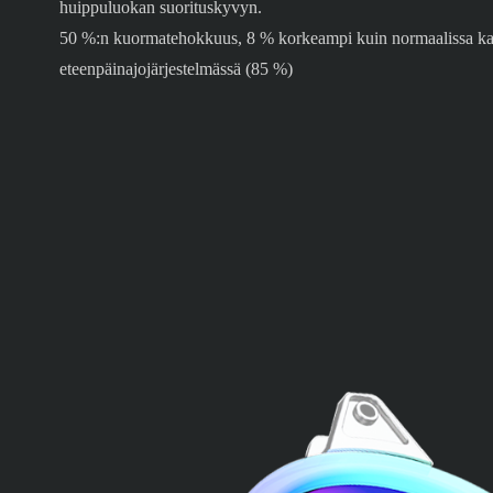
huippuluokan suorituskyvyn.
50 %:n kuormatehokkuus, 8 % korkeampi kuin normaalissa ka
eteenpäinajojärjestelmässä (85 %)