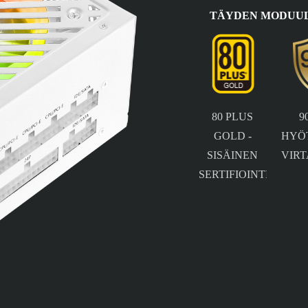
TÄYDEN MODUUL
80 PLUS
9
GOLD -
HYÖ
SISÄINEN
VIR
SERTIFIOINTI