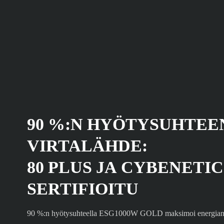
90 %:N HYÖTYSUHTEE
VIRTALÄHDE:
80 PLUS JA CYBENETIC
SERTIFIOITU
90 %:n hyötysuhteella ESG1000W GOLD maksimoi energiansää