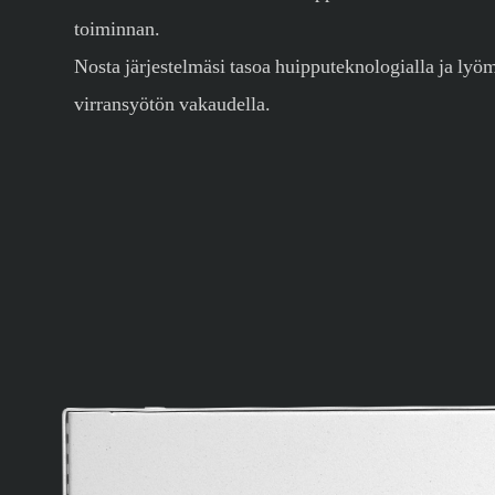
toiminnan.
Nosta järjestelmäsi tasoa huipputeknologialla ja lyö
virransyötön vakaudella.