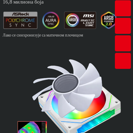
16,8 милиона боја
Лако се синхронизује са матичном плочицом