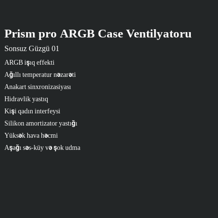
Prism pro ARGB Case Ventilyatoru
Sonsuz Güzgü 01
ARGB işıq effekti
Ağıllı temperatur nəzarəti
Anakart sinxronizasiyası
Hidravlik yastıq
Kişi qadın interfeysi
Silikon amortizator yastığı
Yüksək hava həcmi
Aşağı səs-küy və şok udma