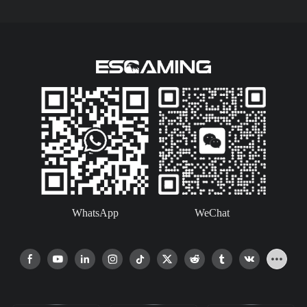
WhatsApp
WeChat