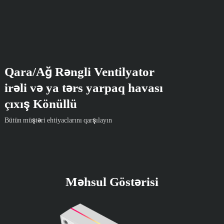
Qara/Ağ Rəngli Ventilyator
irəli və ya tərs yarpaq havası
çıxış Könüllü
Bütün müştəri ehtiyaclarını qarşılayın
Məhsul Göstərisi