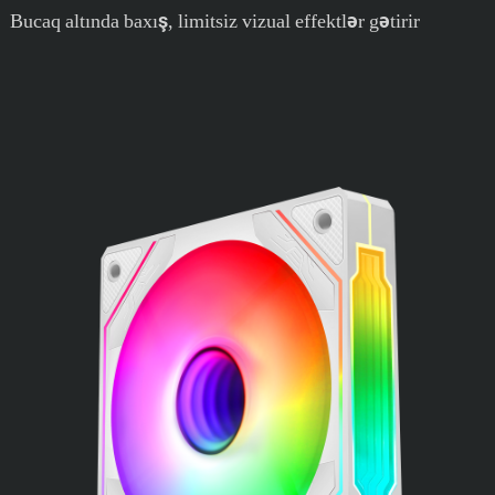
Bucaq altında baxış, limitsiz vizual effektlər gətirir