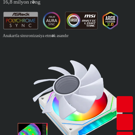
16,8 milyon rəng
Anakartla sinxronizasiya etmək asandır