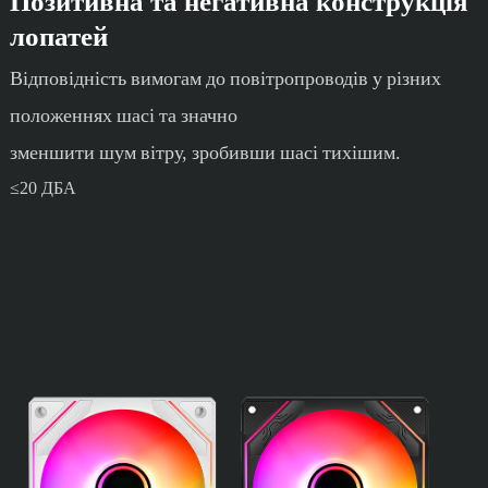
Позитивна та негативна конструкція
лопатей
Відповідність вимогам до повітропроводів у різних
положеннях шасі та значно
зменшити шум вітру, зробивши шасі тихішим.
≤20 ДБА