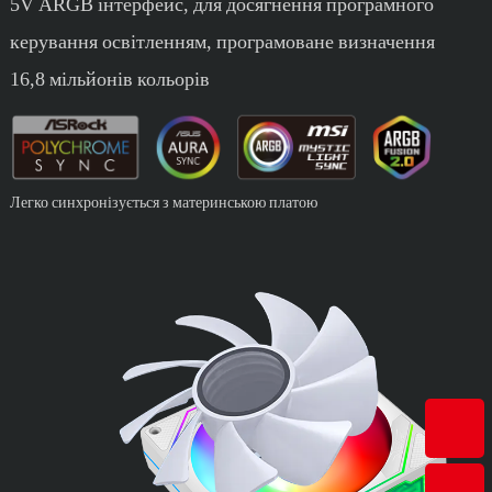
5V ARGB інтерфейс, для досягнення програмного
керування освітленням, програмоване визначення
16,8 мільйонів кольорів
Легко синхронізується з материнською платою