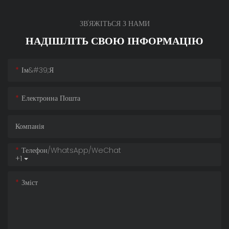
ЗВ'ЯЖІТЬСЯ З НАМИ
НАДІШЛІТЬ СВОЮ ІНФОРМАЦІЮ
Ім&#39;я
Електронна Пошта
Компанія
Телефон/WhatsApp/WeChat
+1
Зміст