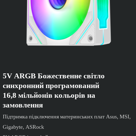
5V ARGB Божественне світло
синхронний програмований
16,8 мільйонів кольорів на
замовлення
Підтримка підключення материнських плат Asus, MSI,
Gigabyte, ASRock