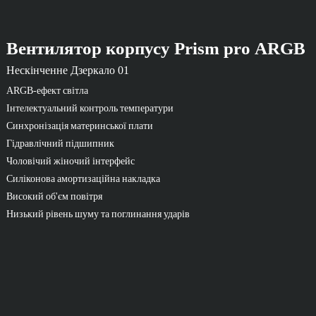
Вентилятор корпусу Prism pro ARGB
Нескінченне Дзеркало 01
ARGB-ефект світла
Інтелектуальний контроль температури
Синхронізація материнської плати
Гідравлічний підшипник
Чоловічий жіночий інтерфейс
Силіконова амортизаційна накладка
Високий об'єм повітря
Низький рівень шуму та поглинання ударів