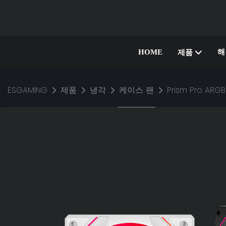
HOME
해
제품
ESGAMING
제품
냉각
케이스 팬
Prism Pro AR