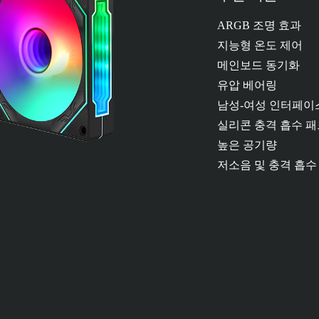
ARGB 조명 효과
지능형 온도 제어
메인보드 동기화
유압 베어링
남성-여성 인터페이
실리콘 충격 흡수 패
높은 공기량
저소음 및 충격 흡수