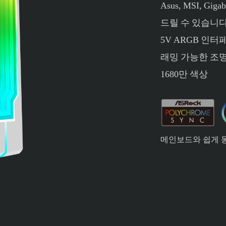
Asus, MSI, G
드릴 수 있습니다
5V ARGB 인
래밍 가능한 조
1680만 색상
메인보드와 쉽게 