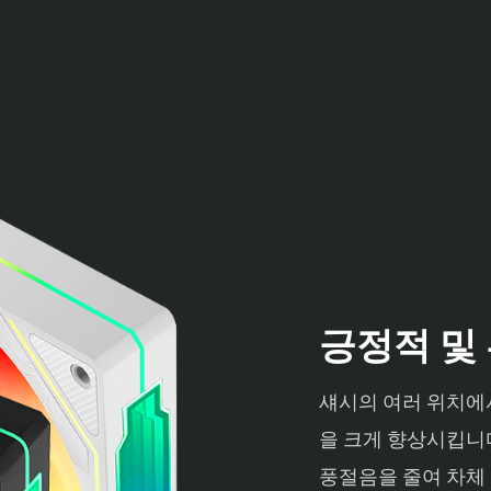
긍정적 및
섀시의 여러 위치에서
을 크게 향상시킵니
풍절음을 줄여 차체