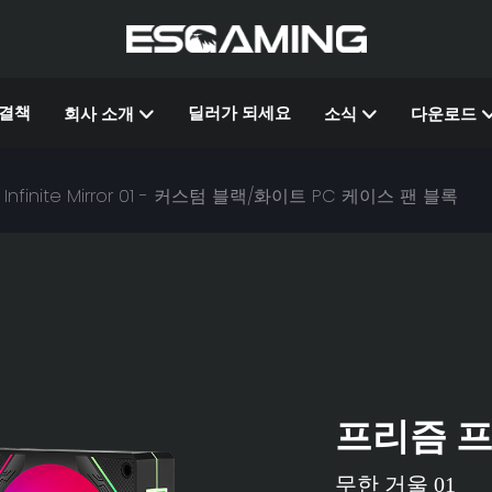
결책
딜러가 되세요
회사 소개
소식
다운로드
GB Infinite Mirror 01 - 커스텀 블랙/화이트 PC 케이스 팬 블록
프리즘 프
무한 거울 01