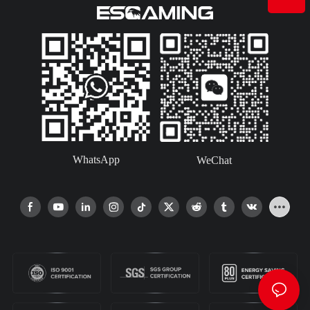
WhatsApp
WeChat