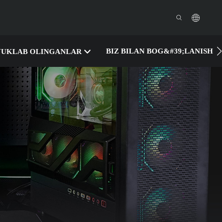
BIZ BILAN BOG&#39;LANISH
YUKLAB OLINGANLAR