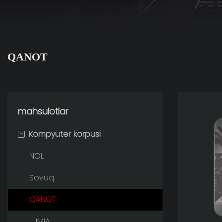
QANOT
mahsulotlar
-
Kompyuter korpusi
NOL
Sovuq
QANOT
LUMIA