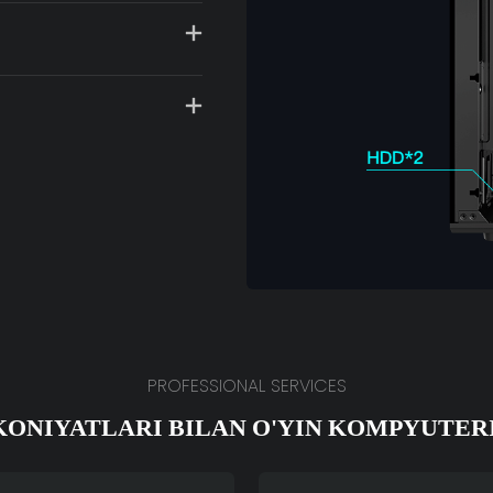
PROFESSIONAL SERVICES
KONIYATLARI BILAN O'YIN KOMPYUTER