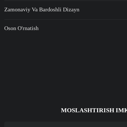
Zamonaviy Va Bardoshli Dizayn
Oson O'rnatish
MOSLASHTIRISH IM