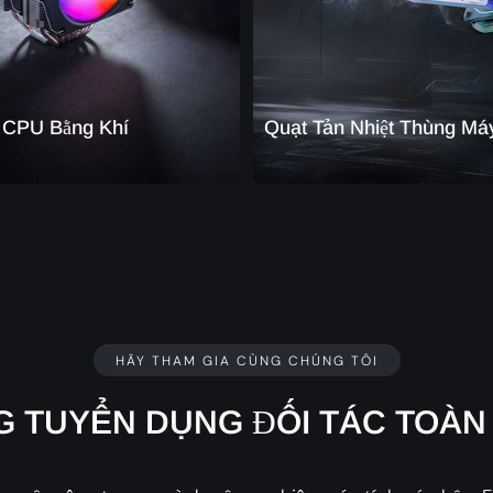
 CPU Bằng Khí
Quạt Tản Nhiệt Thùng M
HÃY THAM GIA CÙNG CHÚNG TÔI
 TUYỂN DỤNG ĐỐI TÁC TOÀN