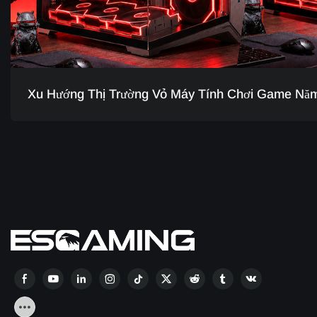
Xu Hướng Thị Trường Vỏ Máy Tính Chơi Game Nă
Để Các Nhà Phân Phối Luôn Dẫn Đầu