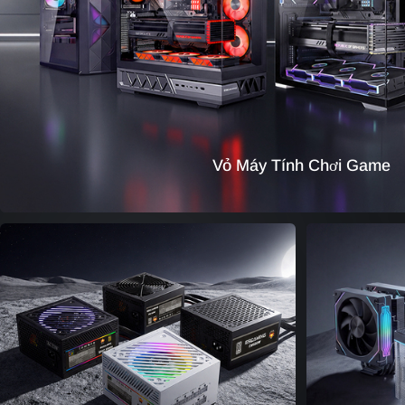
Vỏ Máy Tính Chơi Game