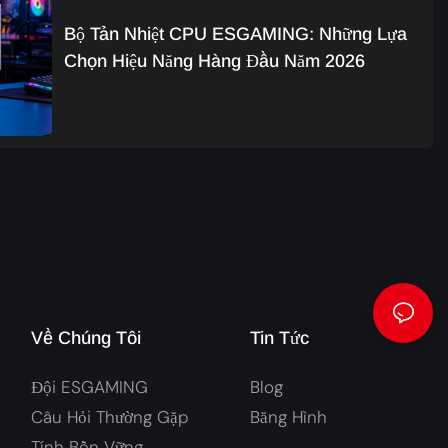
Bộ Tản Nhiệt CPU ESGAMING: Những Lựa
Chọn Hiệu Năng Hàng Đầu Năm 2026
Về Chúng Tôi
Tin Tức
Đội ESGAMING
Blog
Câu Hỏi Thường Gặp
Băng Hình
Tính Bền Vững