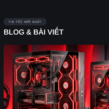
TIN TỨC MỚI NHẤT
BLOG & BÀI VIẾT