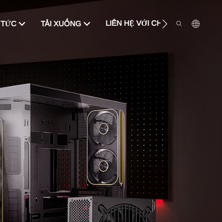
LIÊN HỆ VỚI CHÚNG TÔI
 TỨC
TẢI XUỐNG