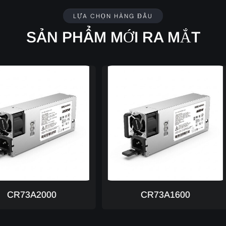
LỰA CHỌN HÀNG ĐẦU
SẢN PHẨM MỚI RA MẮT
2000
CR73A1600