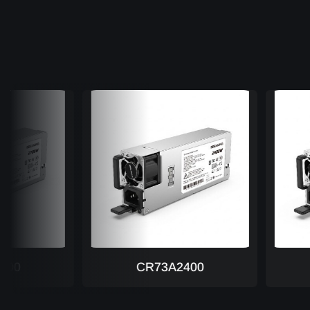
CR73A2400
CR73A