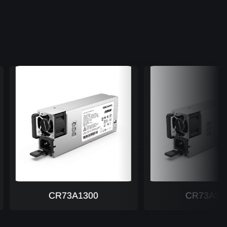
CR73A1300
CR73A800