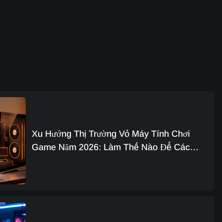
Xu Hướng Thị Trường Vỏ Máy Tính Chơi
Game Năm 2026: Làm Thế Nào Để Các
Nhà Phân Phối Luôn Dẫn Đầu