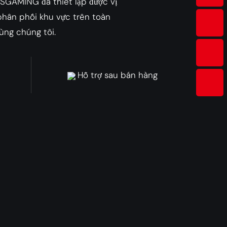
ESGAMING đã thiết lập được vị
 phân phối khu vực trên toàn
ùng chúng tôi.
Hỗ trợ sau bán hàng