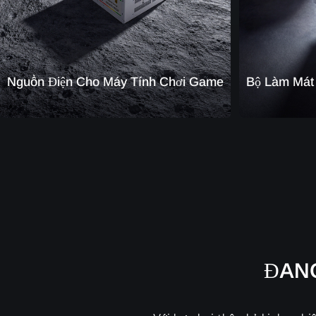
Nguồn Điện Cho Máy Tính Chơi Game
Bộ Làm Mát
ĐANG