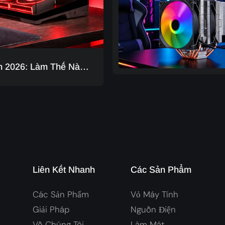
m 2026: Làm Thế Nào
Liên Kết Nhanh
Các Sản Phẩm
Các Sản Phẩm
Vỏ Máy Tính
Giải Pháp
Nguồn Điện
Về Chúng Tôi
Làm Mát