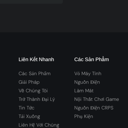
 RGB02
Liên Kết Nhanh
Các Sản Phẩm
Các Sản Phẩm
Vỏ Máy Tính
Giải Pháp
Nguồn Điện
Về Chúng Tôi
Làm Mát
Trở Thành Đại Lý
Nội Thất Chơi Game
Tin Tức
Nguồn Điện CRPS
Tải Xuống
Phụ Kiện
Liên Hệ Với Chúng