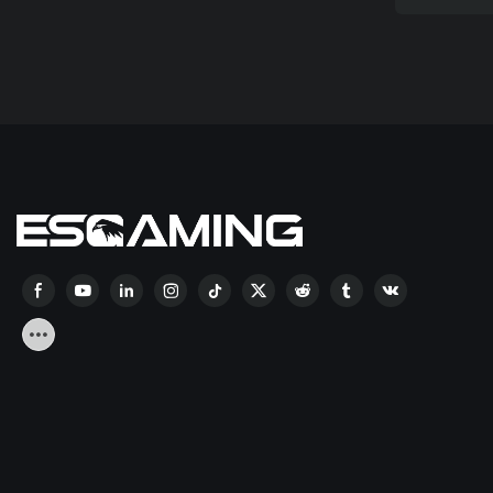
120mm