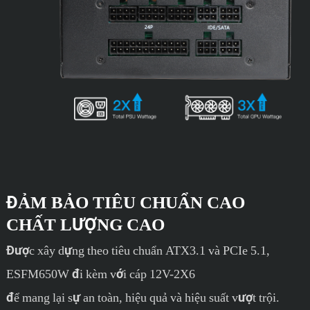
ĐẢM BẢO TIÊU CHUẨN CAO
CHẤT LƯỢNG CAO
Được xây dựng theo tiêu chuẩn ATX3.1 và PCIe 5.1,
ESFM650W đi kèm với cáp 12V-2X6
để mang lại sự an toàn, hiệu quả và hiệu suất vượt trội.