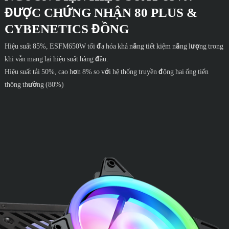
ĐƯỢC CHỨNG NHẬN 80 PLUS &
CYBENETICS ĐỒNG
Hiệu suất 85%, ESFM650W tối đa hóa khả năng tiết kiệm năng lượng trong
khi vẫn mang lại hiệu suất hàng đầu.
Hiệu suất tải 50%, cao hơn 8% so với hệ thống truyền động hai ống tiến
thông thường (80%)