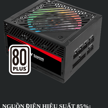
NGUỒN ĐIỆN HIỆU SUẤT 85%: