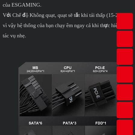
của ESGAMING.
Với Chế độ Không quạt, quạt sẽ tắt khi tải thấp (15-20%),
vì vậy hệ thống của bạn chạy êm ngay cả khi thực hiện các
tác vụ nhẹ.