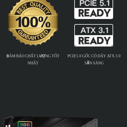
ĐẢM BẢO CHẤT LƯỢNG TỐT
PCIE5.0 GỐC CÓ DÂY ATX 3.0
NHẤT
SẴN SÀNG