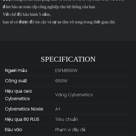
đảm bảo an toàn cấp công nghiệp cho hệ thống của bạn.
Với chế độ bảo hành 5 năm,
bạn sẽ có được độ tin cậy và sự an tâm vô song trong thời gian dài.
SPECIFICATION
Người mẫu
ESFM650W
Công suất
650W
Hiệu quả của
Vàng Cybenetics
Cybenetics
Cybenetics
Nosie
A+
Hiệu quả 80 PLUS
Tiêu chuẩn
Đầu vào
Phạm vi đầy đủ