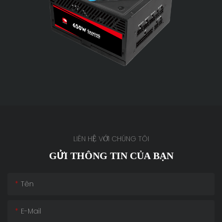
LIÊN HỆ VỚI CHÚNG TÔI
GỬI THÔNG TIN CỦA BẠN
Tên
E-Mail