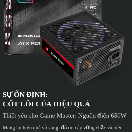
SỰ ỔN ĐỊNH:
CỐT LÕI CỦA HIỆU QUẢ
Thiết yếu cho Game Master: Nguồn điện 650W
Mang lại hiệu quả vô song, độ tin cậy vững chắc và hiệu