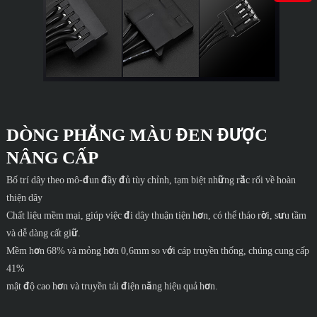
DÒNG PHẲNG MÀU ĐEN ĐƯỢC
NÂNG CẤP
Bố trí dây theo mô-đun đầy đủ tùy chỉnh, tạm biệt những rắc rối về hoàn
thiện dây
Chất liệu mềm mại, giúp việc đi dây thuận tiện hơn, có thể tháo rời, sưu tầm
và dễ dàng cất giữ.
Mềm hơn 68% và mỏng hơn 0,6mm so với cáp truyền thống, chúng cung cấp
41%
mật độ cao hơn và truyền tải điện năng hiệu quả hơn.