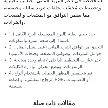
المتخصصة في دعم التبريد المائي، تصاميم معيارية
وتخطيطات مُحسّنة لحلقات تبريد سائلة مخصصة،
مما يضمن التوافق مع المشعات والمضخات
والخزانات.
1. حدد حجم العلبة (البرج المتوسط، البرج الكامل)
استنادًا إلى سعة المبرد والمكونات.
2. التحقق من توافق التبريد المائي (على سبيل المثال،
حوامل المبردات، وصواني المضخة، وفتحات الأنابيب).
3. اختر خيارات التخطيط الداخلي لاتجاه وحدة معالجة
الرسومات، ووضع الخزان، وإدارة الكابلات.
4. قم بتخصيص المظهر الجمالي باستخدام ألواح
الزجاج المقسّى، أو إضاءة RGB، أو التصميمات
البسيطة.
مقالات ذات صلة