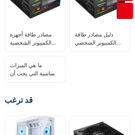
دليل مصادر طاقة
مصادر طاقة أجهزة
الكمبيوتر الشخصي
الكمبيوتر الشخصية
لعام ٢٠٢٥: اختيار
لعام ٢٠٢٥: أفضل
وحدة إمداد الطاقة
الخيارات لأجهزة
ما هي الميزات
المناسبة لبناء NAS
الكمبيوتر الشخصية
الأساسية التي يجب أن
المدمجة متعددة
تتوفر في علبة
الإمكانات
الكمبيوتر المخصصة
للألعاب الحديثة؟
قد ترغب