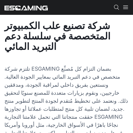
شركة تصنيع علب الكمبيوتر
المتخصصة في سلسلة دعم
التبريد المائي
تلتزم شركة ESGAMING بضمان التزام كل مُصنِّع
متخصص في دعم التبريد المائي بمعايير الجودة العالية.
ونستعين بفريق داخلي لمراقبة الجودة، ومدققين
خارجيين، ونقوم بزيارات متعددة للمصنع سنويًا لتحقيق
ذلك. ونعتمد على تخطيط مُتقدم لجودة المنتج لتطوير منتج
جديد، لضمان تلبية كل منتج لمتطلبات عملائنا أو تجاوزها.
حققت منتجاتنا التي تحمل علامتنا التجارية ESGAMING
نجاحًا باهرًا في الأسواق الخارجية، مثل أوروبا وأمريكا
وغيرها. بعد سنوات من التطوير، اكتسبت علامتنا التجارية