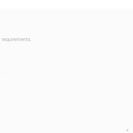
 requirements.
Chat