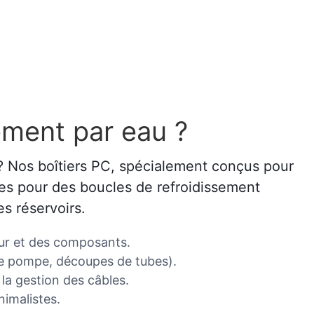
ement par eau ?
? Nos boîtiers PC, spécialement conçus pour
ées pour des boucles de refroidissement
es réservoirs.
teur et des composants.
 de pompe, découpes de tubes).
 la gestion des câbles.
imalistes.