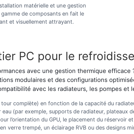
stallation matérielle et une gestion
ge gamme de composants en fait le
ant et visuellement attrayant.
ier PC pour le refroidiss
ormances avec une gestion thermique efficace 
ptions modulaires et des configurations optimis
ompatibilité avec les radiateurs, les pompes et l
e, tour complète) en fonction de la capacité du radia
par eau (par exemple, supports de radiateur, plateaux
our l’orientation du GPU, le placement du réservoir et
 en verre trempé, un éclairage RVB ou des designs min