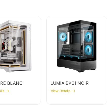
RE BLANC
LUMIA BK01 NOIR
ils
View Details