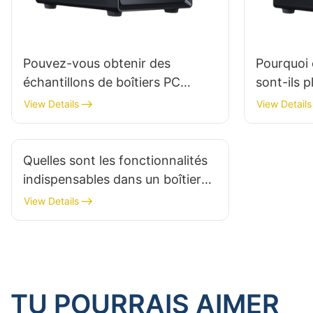
Pouvez-vous obtenir des
Pourquoi 
échantillons de boîtiers PC
sont-ils 
conçus sur mesure ?
?
View Details
View Details
Quelles sont les fonctionnalités
indispensables dans un boîtier
PC de jeu moderne ?
View Details
TU POURRAIS AIMER