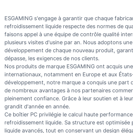
ESGAMING s'engage à garantir que chaque fabricant
refroidissement liquide respecte des normes de qual
faisons appel à une équipe de contrôle qualité inter
plusieurs visites d'usine par an. Nous adoptons une 
développement de chaque nouveau produit, garantiss
dépasse, les exigences de nos clients.
Nos produits de marque ESGAMING ont acquis une s
internationaux, notamment en Europe et aux États
développement, notre marque a conquis une part d
de nombreux avantages à nos partenaires commerci
pleinement confiance. Grâce à leur soutien et à le
grandit d'année en année.
Ce boîtier PC privilégie le calcul haute performance
refroidissement liquide. Sa structure est optimisée
liquide avancés, tout en conservant un design élégan