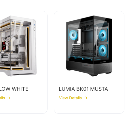
LOW WHITE
LUMIA BK01 MUSTA
ils
View Details