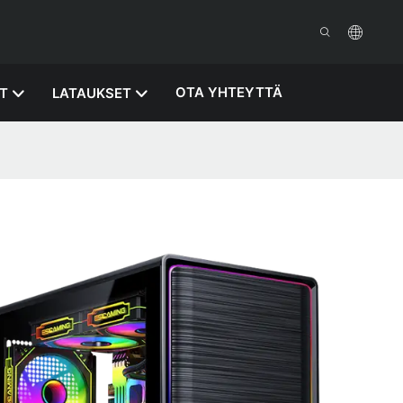
OTA YHTEYTTÄ
T
LATAUKSET