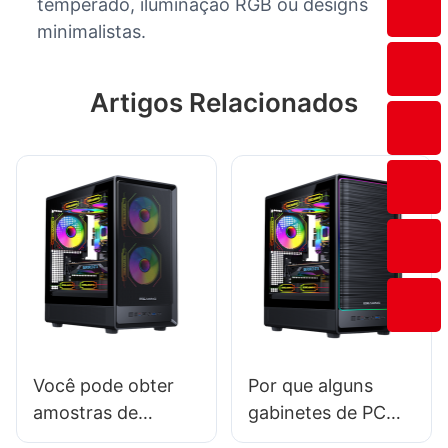
temperado, iluminação RGB ou designs
minimalistas.
Artigos Relacionados
Você pode obter
Por que alguns
amostras de
gabinetes de PC
gabinetes de PC
são mais caros no