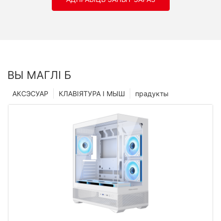
ВЫ МАГЛІ Б
АКСЭСУАР
КЛАВІЯТУРА І МЫШ
прадукты