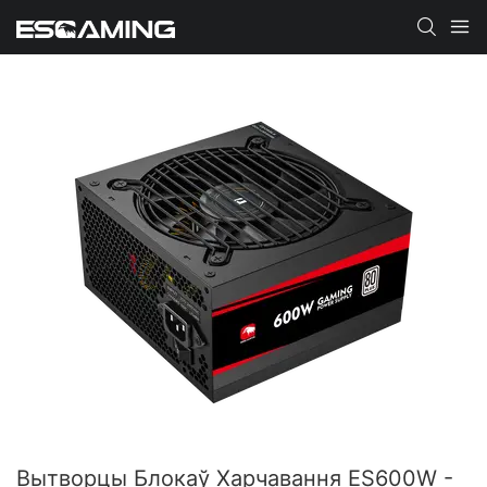
Вытворцы Блокаў Харчавання ES600W -