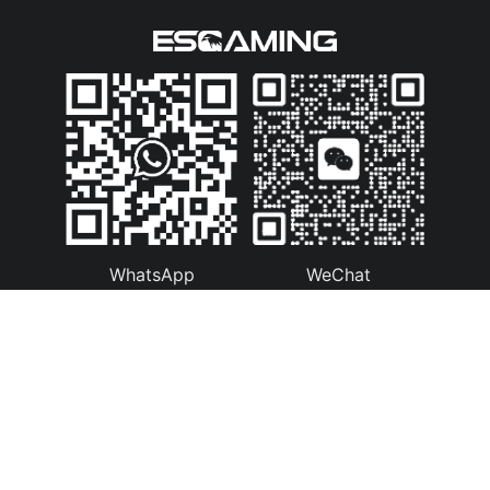
WhatsApp
WeChat