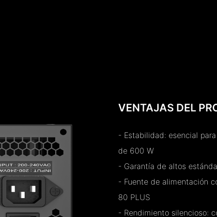
VENTAJAS DEL P
- Estabilidad: esencial par
de 600 W
- Garantía de altos estánda
- Fuente de alimentación co
80 PLUS
- Rendimiento silencioso: 