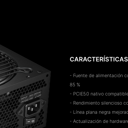
CARACTERÍSTICAS
- Fuente de alimentación co
85 %
- PCIE5.0 nativo compatibl
- Rendimiento silencioso 
- Línea plana negra mejora
- Actualización de hardware