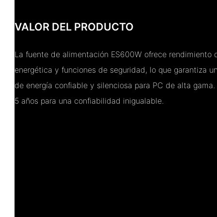
VALOR DEL PRODUCTO
La fuente de alimentación ES600W ofrece rendimiento de
energética y funciones de seguridad, lo que garantiza u
de energía confiable y silenciosa para PC de alta gama.
5 años para una confiabilidad inigualable.