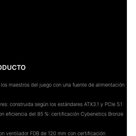
RODUCTO
a los maestros del juego con una fuente de alimentación
res: construida según los estándares ATX3.1 y PCIe 5.1
n eficiencia del 85 %: certificación Cybenetics Bronze
con ventilador FDB de 120 mm con certificación