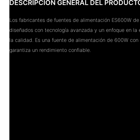
DESCRIPCIÓN GENERAL DEL PRODUCT
Los fabricantes de fuentes de alimentación ES600W d
diseñados con tecnología avanzada y un enfoque en la es
la calidad. Es una fuente de alimentación de 600W con 
garantiza un rendimiento confiable.