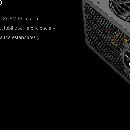
O
e ESGAMING están
tabilidad, la eficiencia y
altos estándares y