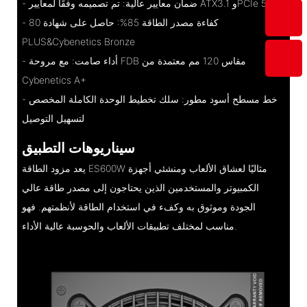
- ضمان معايير عالية: تم تصميمه وفقًا لمعايير ATX3.1 وPCIe 5.1
- كفاءة مصدر الطاقة 85%: حاصل على شهادة 80
PLUS&Cybenetics Bronze
- أداء صامت: مع مروحة FDB مقاس 120 مم معتمدة من
Cybenetics A+
- خط مسطح أسود مطور: سلك تخطيط الوحدة الكاملة المخصص
لتسهيل التوصيل
سيناريوهات التطبيق
يعد مزود الطاقة ES600W مثاليًا لعشاق الألعاب ومنشئي أجهزة
الكمبيوتر والمستخدمين الذين يحتاجون إلى مصدر طاقة عالي
الجودة وموثوق به وكفء في استخدام الطاقة لأنظمتهم. فهو
مناسب لمختلف تطبيقات الألعاب والحوسبة عالية الأداء.