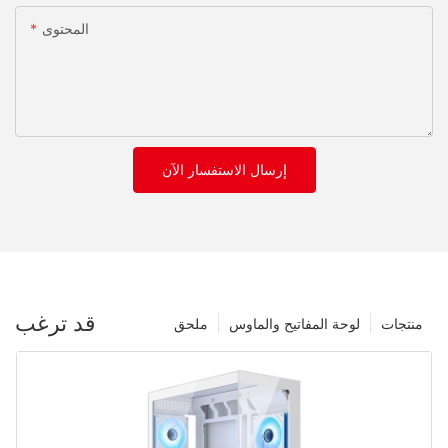
المحتوى
إرسال الاستفسار الآن
قد ترغب
منتجات
لوحة المفاتيح والماوس
ملحق