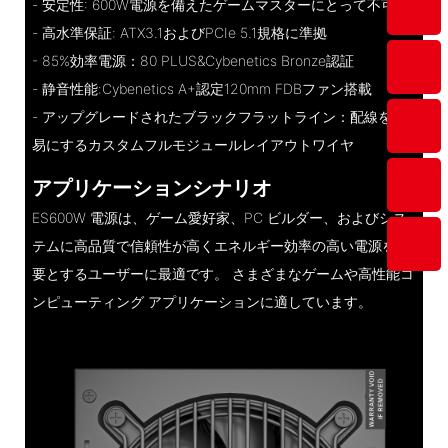
- 安定性: 600W電源を備えたゲームマスターにとって不可欠
- 高水準保証: ATX3.1およびPCIe 5.1規格に準拠
- 85%効率電源：80 PLUS&Cybenetics Bronze認証
- 静音性能:Cybenetics A+認定120mm FDBファン搭載
- アップグレードされたブラックフラットライン：配線を容
易にするカスタムフルモジュールレイアウトワイヤ
アプリケーションシナリオ
ES600W 電源は、ゲーム愛好家、PC ビルダー、およびシス
テムに高品質で信頼性が高くエネルギー効率の高い電源を必
要とするユーザーに最適です。 さまざまなゲームや高性能コ
ンピューティング アプリケーションに適しています。