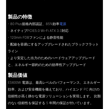
製品の特徴
- 80 Plus規格内部認証、85%効率
電源
- ネイティブPCIE5.0 Wi-Fi ATX 3.0対応
- 120mm FDBファンによる静音性能
- 配線を容易にするアップグレードされたブラックフラット
ライン
- より安定した出力のためのハードウェアアップグレード
と、エネルギー節約のための効率性アップグレード
製品価値
ES600W 電源は、最高レベルのパフォーマンス、エネルギー
効率、および安全機能を備えており、ハイエンド PC 向けの
信頼性が高く静かな電源ソリューションを実現します。 比類
のない信頼性を保証する 5 年間の保証が付いています。