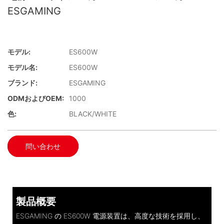
ESGAMING
モデル:
ES600W
モデル名:
ES600W
ブランド:
ESGAMING
ODMおよびOEM:
1000
色:
BLACK/WHITE
問い合わせ
製品概要
ESGAMING の ES600W 電源装置は、高度な技術を採用し、