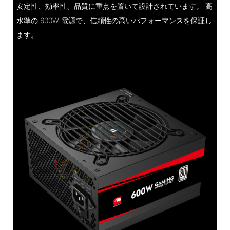
安定性、効率性、品質に重点を置いて設計されています。 高
水準の 600W 電源で、信頼性の高いパフォーマンスを保証し
ます。