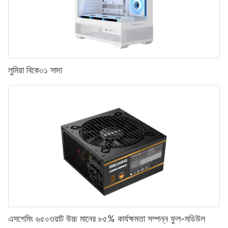
লুমিয়া বিকে০১ সাদা
এসগেমিং ৬৫০ওয়াট উচ্চ মানের ৮৫% কার্যক্ষমতা সম্পন্ন ফুল-মডিউল