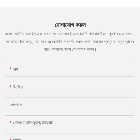
যোগাযোগ করুন
আমরা কাস্টম ডিজাইন এবং ধারনা স্বাগত জানাই এবং নির্দিষ্ট প্রয়োজনীয়তা পূরণ করতে সক্ষম।
আরো তথ্যের জন্য, দয়া করে ওয়েবসাইট পরিদর্শন করুন অথবা সরাসরি প্রশ্ন বা অনুসন্ধানের
সাথে আমাদের সাথে যোগাযোগ করুন।
নাম
ইমেইল
কোম্পানি
ফোন/হোয়াটসঅ্যাপ/উইচ্যাট