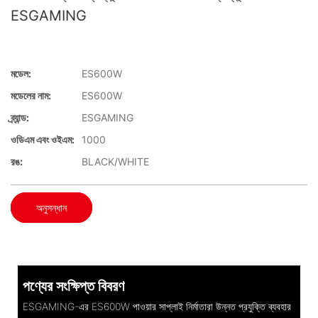
ESGAMING
মডেল:
ES600W
মডেলের নাম:
ES600W
ব্র্যান্ড:
ESGAMING
ওডিএম এবং ওইএম:
1000
রঙ:
BLACK/WHITE
অনুসন্ধান
পণ্যের সংক্ষিপ্ত বিবরণ
ESGAMING-এর ES600W পাওয়ার সাপ্লাই নির্মাতারা উন্নত প্রযুক্তি ব্যবহার