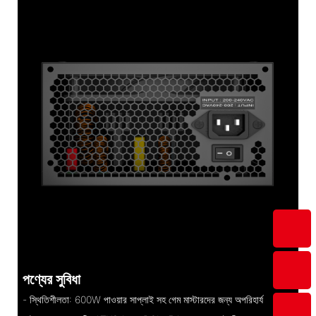
পণ্যের সুবিধা
- স্থিতিশীলতা: 600W পাওয়ার সাপ্লাই সহ গেম মাস্টারদের জন্য অপরিহার্য