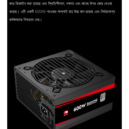
করে ডিজাইন করা হয়েছে এবং স্থিতিশীলতা, দক্ষতা এবং মানের উপর জোর দেওয়া
হয়েছে। এটি একটি 600W পাওয়ার সাপ্লাই যার উচ্চ মান রয়েছে এবং নির্ভরযোগ্য
কর্মক্ষমতার নিশ্চয়তা দেয়।