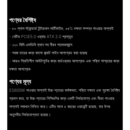
পণ্যের বৈশিষ্ট্য
- ৮০ প্লাস স্ট্যান্ডার্ড ইন্টারনাল সার্টিফাইড, ৮৫% দক্ষতা সম্পন্ন পাওয়ার সাপ্লাই
- নেটিভ PCIE5.0 ওয়্যার ATX 3.0 প্রস্তুত
- ১২০ মিমি এফডিবি ফ্যান সহ নীরব পারফরম্যান্স
- সহজ তারের জন্য কালো ফ্ল্যাট লাইন আপগ্রেড করা হয়েছে
- আরও স্থিতিশীল আউটপুটের জন্য হার্ডওয়্যার আপগ্রেড এবং শক্তি সাশ্রয়ের জন্য
দক্ষতা আপগ্রেড
পণ্যের মূল্য
ES600W পাওয়ার সাপ্লাই উচ্চ-স্তরের কর্মক্ষমতা, শক্তি দক্ষতা এবং সুরক্ষা বৈশিষ্ট্য
প্রদান করে, যা উচ্চ-স্তরের পিসিগুলির জন্য একটি নির্ভরযোগ্য এবং নীরব পাওয়ার
সাপ্লাই সমাধান নিশ্চিত করে। এটির সাথে ৫ বছরের ওয়ারেন্টি রয়েছে, যার উপর
অতুলনীয় নির্ভরযোগ্যতা রয়েছে।