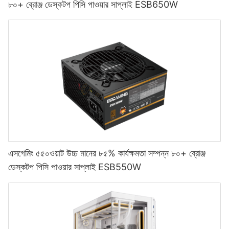
৮০+ ব্রোঞ্জ ডেস্কটপ পিসি পাওয়ার সাপ্লাই ESB650W
এসগেমিং ৫৫০ওয়াট উচ্চ মানের ৮৫% কার্যক্ষমতা সম্পন্ন ৮০+ ব্রোঞ্জ
ডেস্কটপ পিসি পাওয়ার সাপ্লাই ESB550W