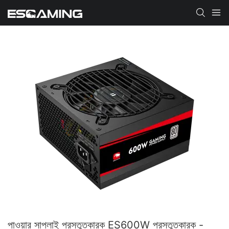
পাওয়ার সাপ্লাই প্রস্তুতকারক ES600W প্রস্তুতকারক -