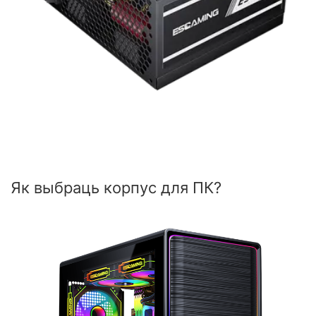
Як выбраць корпус для ПК?