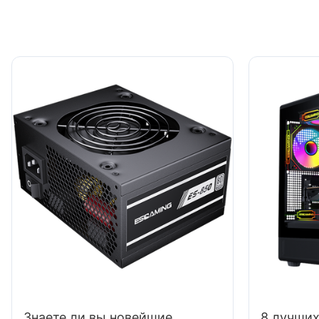
Знаете ли вы новейшие
8 лучших