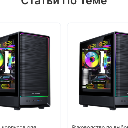
Статьи По Теме
 корпусов для
Руководство по выбо