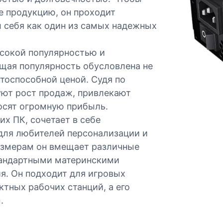
е продукцию, он проходит
 себя как один из самых надежных
сокой популярностью и
ая популярность обусловлена ​​не
тоспособной ценой. Судя по
уют рост продаж, привлекают
носят огромную прибыль.
х ПК, сочетает в себе
 для любителей персонализации и
азмерам он вмещает различные
тандартными материнскими
я. Он подходит для игровых
тных рабочих станций, а его
.