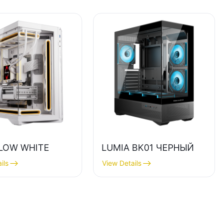
LOW WHITE
LUMIA BK01 ЧЕРНЫЙ
ils
View Details