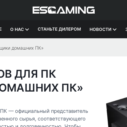
Е
СТАНЬТЕ ДИЛЕРОМ
О НАС
НОВОСТИ
рщики домашних ПК»
В ДЛЯ ПК
ДОМАШНИХ ПК»
 ПК — официальный представитель
венного сырья, соответствующего
остью и долговечностью. Чтобы