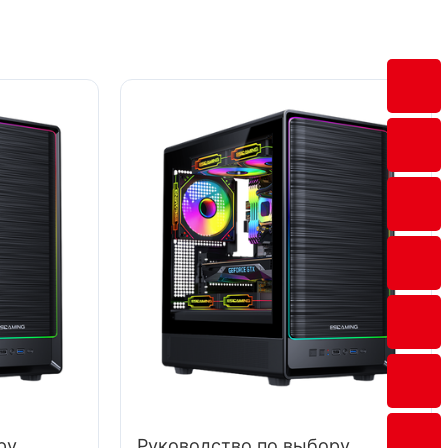
ру
Руководство по выбору