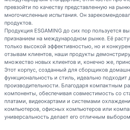
превзойти по качеству представленную на рынк
многочисленные испытания. Он зарекомендовал
продуктов.
Продукция ESGAMING до сих пор пользуется вы
признанием на международном рынке. Её растущ
только высокой эффективностью, но и конкурен
отзывам клиентов, наши продукты демонстрир
множество новых клиентов и, конечно же, при
Этот корпус, созданный для сборщиков домашни
функциональность и стиль, идеально подходит
производительности. Благодаря компактным р
компоненты, обеспечивая совместимость со с
платами, видеокартами и системами охлаждени
компьютеров, офисных компьютеров или компак
универсальность делает его отличным выбором