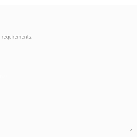
 requirements.
hat