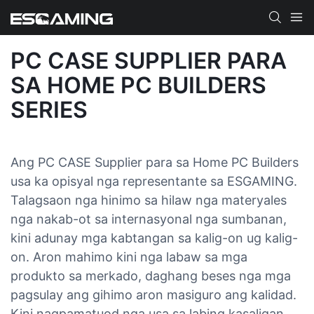
PC CASE SUPPLIER PARA
SA HOME PC BUILDERS
SERIES
Ang PC CASE Supplier para sa Home PC Builders
usa ka opisyal nga representante sa ESGAMING.
Talagsaon nga hinimo sa hilaw nga materyales
nga nakab-ot sa internasyonal nga sumbanan,
kini adunay mga kabtangan sa kalig-on ug kalig-
on. Aron mahimo kini nga labaw sa mga
produkto sa merkado, daghang beses nga mga
pagsulay ang gihimo aron masiguro ang kalidad.
Kini nagpamatuod nga usa sa labing kasaligan