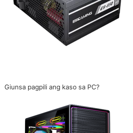
Giunsa pagpili ang kaso sa PC?