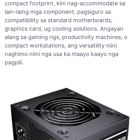
compact footprint, kini nag-accommodate sa
lain-laing mga component, pagsiguro sa
compatibility sa standard motherboards,
graphics card, ug cooling solutions. Angayan
alang sa gaming rigs, productivity machines, o
compact workstations, ang versatility niini
naghimo niini nga usa ka maayo kaayo nga
pagpili.