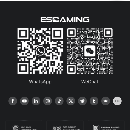
WhatsApp
WeChat