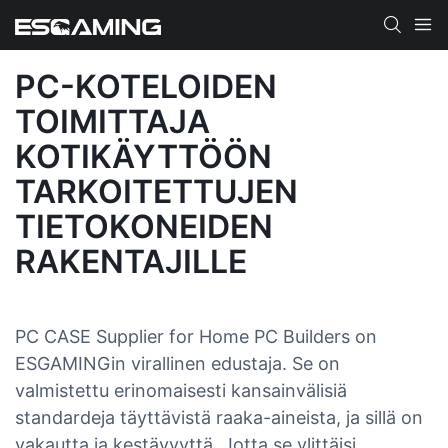
PC-KOTELOIDEN
TOIMITTAJA
KOTIKÄYTTÖÖN
TARKOITETTUJEN
TIETOKONEIDEN
RAKENTAJILLE
PC CASE Supplier for Home PC Builders on
ESGAMINGin virallinen edustaja. Se on
valmistettu erinomaisesti kansainvälisiä
standardeja täyttävistä raaka-aineista, ja sillä on
vakautta ja kestävyyttä. Jotta se ylittäisi