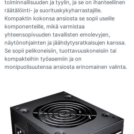
toiminnallisuuden ja tyylin, ja se on ihanteellinen
räätälöinti- ja suorituskykyharrastajille.
Kompaktin kokonsa ansiosta se sopii useille
komponenteille, mikä varmistaa
yhteensopivuuden tavallisten emolevyjen,
näytönohjainten ja jäähdytysratkaisujen kanssa.
Se sopii pelikoneisiin, tuottavuuskoneisiin tai
kompakteihin työasemiin ja on
monipuolisuutensa ansiosta erinomainen valinta.