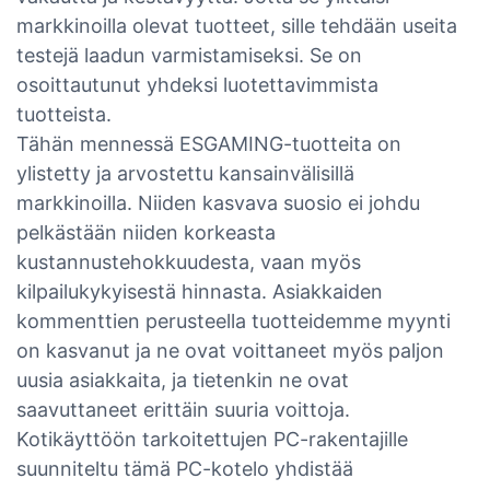
markkinoilla olevat tuotteet, sille tehdään useita
testejä laadun varmistamiseksi. Se on
osoittautunut yhdeksi luotettavimmista
tuotteista.
Tähän mennessä ESGAMING-tuotteita on
ylistetty ja arvostettu kansainvälisillä
markkinoilla. Niiden kasvava suosio ei johdu
pelkästään niiden korkeasta
kustannustehokkuudesta, vaan myös
kilpailukykyisestä hinnasta. Asiakkaiden
kommenttien perusteella tuotteidemme myynti
on kasvanut ja ne ovat voittaneet myös paljon
uusia asiakkaita, ja tietenkin ne ovat
saavuttaneet erittäin suuria voittoja.
Kotikäyttöön tarkoitettujen PC-rakentajille
suunniteltu tämä PC-kotelo yhdistää