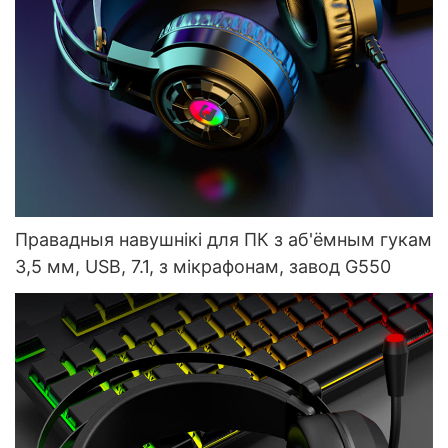
Правадныя навушнікі для ПК з аб'ёмным гукам
3,5 мм, USB, 7.1, з мікрафонам, завод G550