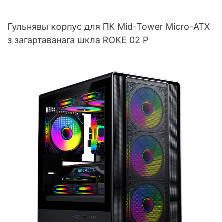
Гульнявы корпус для ПК Mid-Tower Micro-ATX
з загартаванага шкла ROKE 02 P