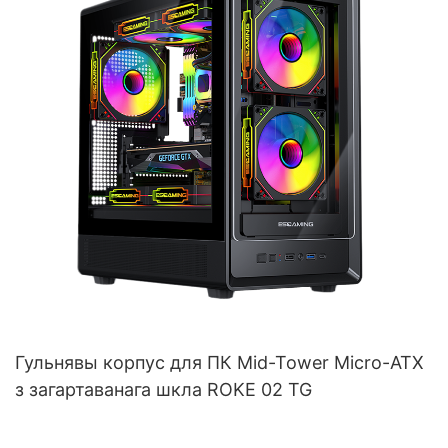
Гульнявы корпус для ПК Mid-Tower Micro-ATX
з загартаванага шкла ROKE 02 TG