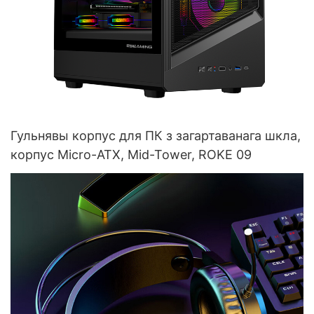
Гульнявы корпус для ПК з загартаванага шкла,
корпус Micro-ATX, Mid-Tower, ROKE 09