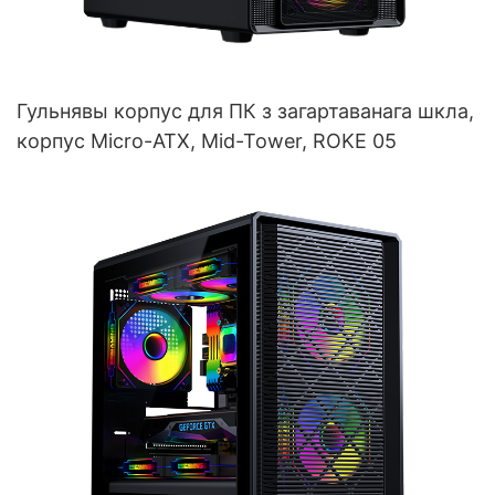
Гульнявы корпус для ПК з загартаванага шкла,
корпус Micro-ATX, Mid-Tower, ROKE 05