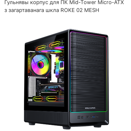
Гульнявы корпус для ПК Mid-Tower Micro-ATX
з загартаванага шкла ROKE 02 MESH