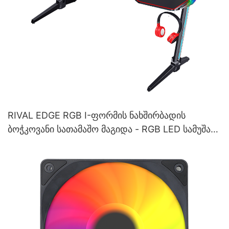
RIVAL EDGE RGB I-ფორმის ნახშირბადის
ბოჭკოვანი სათამაშო მაგიდა - RGB LED სამუშაო
მაგიდა (შავი) გეიმერებისთვის