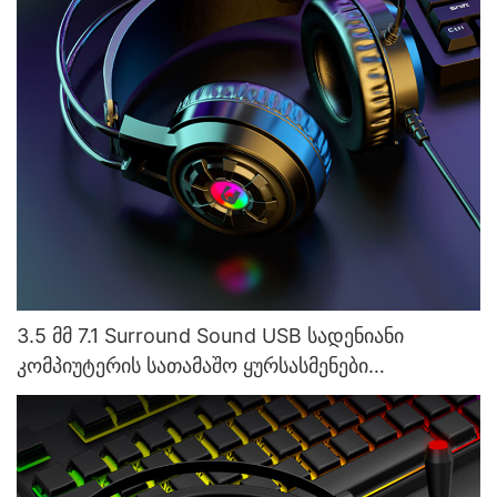
3.5 მმ 7.1 Surround Sound USB სადენიანი
კომპიუტერის სათამაშო ყურსასმენები
მიკროფონით Factory G550