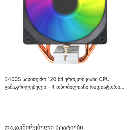
B400S საბითუმო 120 მმ ერთკოშკიანი CPU
გამაგრილებელი - 4 თბომილიანი რადიატორი,
მრავალპლატფორმული სათამაშო ჰაერის
გამაგრილებელი
Დაკავშირებული Სტატიები