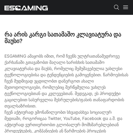
ᲠᲐ ᲐᲠᲘᲡ ᲙᲐᲠᲒᲘ ᲡᲐᲗᲐᲛᲐᲨᲝ ᲙᲚᲐᲕᲘᲐᲢᲣᲠᲐ ᲓᲐ
ᲛᲐᲣᲡᲘ?
ESGAMING ამაყობს იმით, რომ ჩვენს ულტრათანამედროვე
ქარხანაში გთავაზობთ მაღალი ხარისხის სათამაშო
კლავიატურასა და მაუსს, რომელიც შემუშავებულია უახლესი
ტექნოლოგიებისა და ტენდენციების გამოყენებით. წარმოებისას
ჩვენ მუდმივად ვცდილობთ დანერგოთ ახალი
მეთოდოლოგიები, რომლებიც შერწყმულია უახლეს
ტექნოლოგიებთან და კვლევებთან. შედეგად, ეს პროდუქტი
გაცილებით სასურველია შესრულების/ფასის თანაფარდობის
თვალსაზრისით.
ჩვენ აქტიურად ვმონაწილეობთ სხვადასხვა სოციალურ
მედიაში, როგორიცაა Twitter, YouTube, Facebook და ა.შ. და
აქტიურად ვურთიერთობთ გლობალურ მომხმარებლებთან
პროდუქტების, კომპანიების ან წარმოების პროცესის