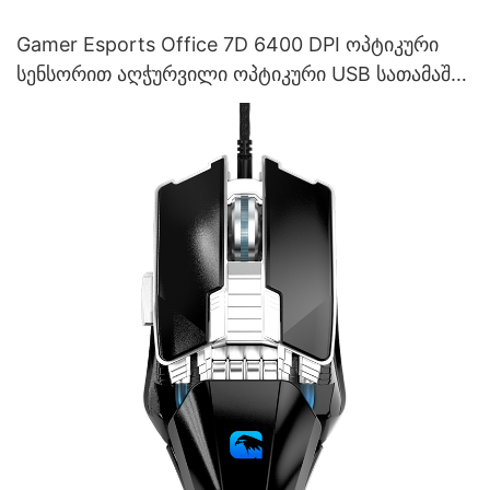
Gamer Esports Office 7D 6400 DPI ოპტიკური
სენსორით აღჭურვილი ოპტიკური USB სათამაშო
მაუსი, მწარმოებლის M215