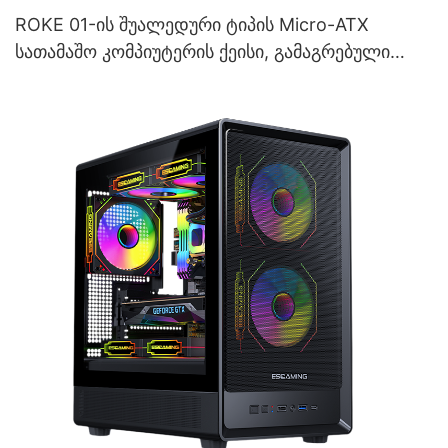
ROKE 01-ის შუალედური ტიპის Micro-ATX
სათამაშო კომპიუტერის ქეისი, გამაგრებული
მინის კორპუსით