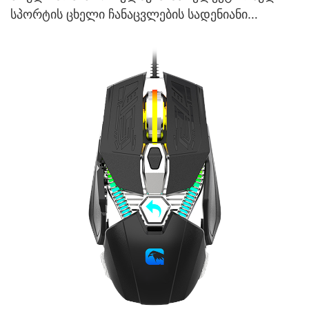
სპორტის ცხელი ჩანაცვლების სადენიანი
მექანიკური კლავიატურა მულტიმედიით და ხმის
რეგულირებით V200