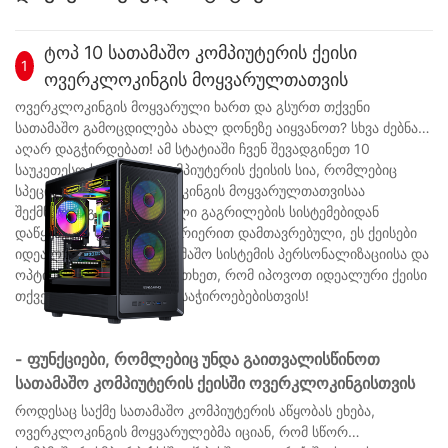
ტოპ 10 სათამაშო კომპიუტერის ქეისი
1
ოვერკლოკინგის მოყვარულთათვის
ოვერკლოკინგის მოყვარული ხართ და გსურთ თქვენი
სათამაშო გამოცდილება ახალ დონეზე აიყვანოთ? სხვა ძებნა
აღარ დაგჭირდებათ! ამ სტატიაში ჩვენ შევადგინეთ 10
საუკეთესო სათამაშო კომპიუტერის ქეისის სია, რომლებიც
სპეციალურად ოვერკლოკინგის მოყვარულთათვისაა
შექმნილი. გაუმჯობესებული გაგრილების სისტემებიდან
დაწყებული ფართო ინტერიერით დამთავრებული, ეს ქეისები
იდეალურია თქვენი სათამაშო სისტემის პერსონალიზაციისა და
ოპტიმიზაციისთვის. წაიკითხეთ, რომ იპოვოთ იდეალური ქეისი
თქვენი ოვერკლოკინგის საჭიროებებისთვის!
- ფუნქციები, რომლებიც უნდა გაითვალისწინოთ
სათამაშო კომპიუტერის ქეისში ოვერკლოკინგისთვის
როდესაც საქმე სათამაშო კომპიუტერის აწყობას ეხება,
ოვერკლოკინგის მოყვარულებმა იციან, რომ სწორ