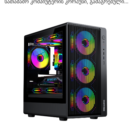
სათამაშო კომპიუტერის კორპუსი, გამაგრებული
მინის კორპუსით