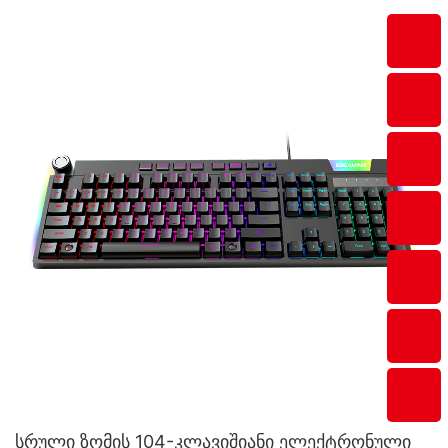
კლავიატურა მაჯის საყრდენით V100S
სრული ზომის 104-კლავიშიანი ელექტრონული