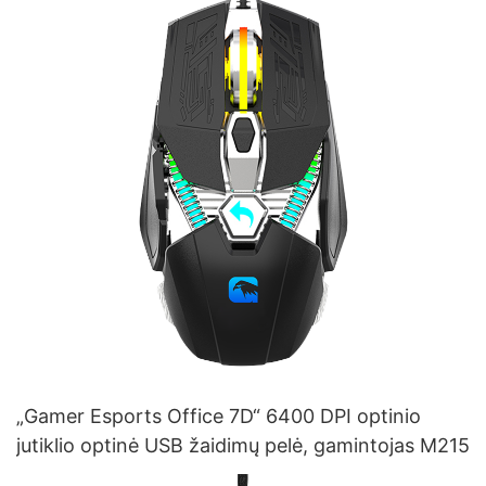
„Gamer Esports Office 7D“ 6400 DPI optinio
jutiklio optinė USB žaidimų pelė, gamintojas M215