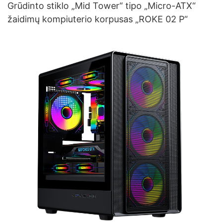
Grūdinto stiklo „Mid Tower“ tipo „Micro-ATX“
žaidimų kompiuterio korpusas „ROKE 02 P“