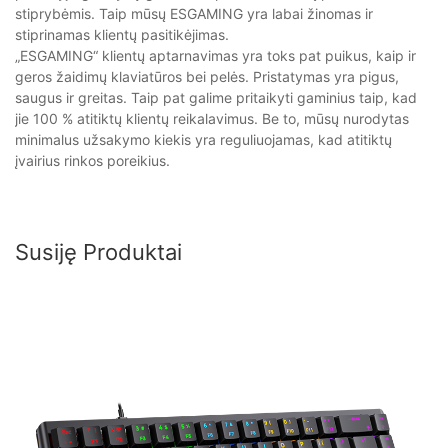
stiprybėmis. Taip mūsų ESGAMING yra labai žinomas ir
stiprinamas klientų pasitikėjimas.
„ESGAMING“ klientų aptarnavimas yra toks pat puikus, kaip ir
geros žaidimų klaviatūros bei pelės. Pristatymas yra pigus,
saugus ir greitas. Taip pat galime pritaikyti gaminius taip, kad
jie 100 % atitiktų klientų reikalavimus. Be to, mūsų nurodytas
minimalus užsakymo kiekis yra reguliuojamas, kad atitiktų
įvairius rinkos poreikius.
Susiję Produktai