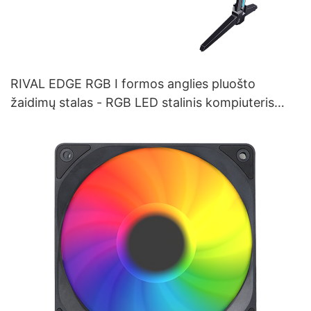
RIVAL EDGE RGB I formos anglies pluošto
žaidimų stalas - RGB LED stalinis kompiuteris
(juodas) žaidėjams