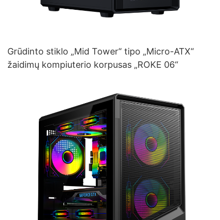
Grūdinto stiklo „Mid Tower“ tipo „Micro-ATX“
žaidimų kompiuterio korpusas „ROKE 06“