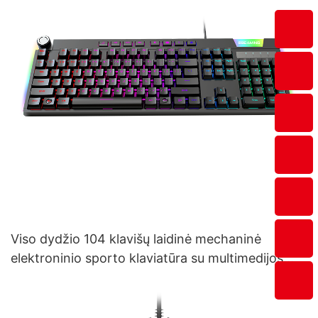
Viso dydžio 104 klavišų laidinė mechaninė
elektroninio sporto klaviatūra su multimedijos
funkcija ir garsumo reguliatoriumi V200