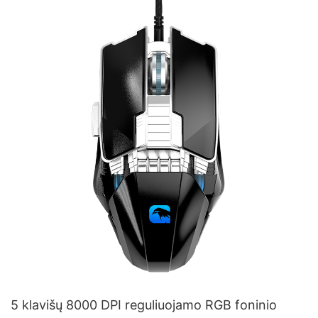
5 klavišų 8000 DPI reguliuojamo RGB foninio