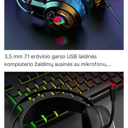
3,5 mm 7.1 erdvinio garso USB laidinės
kompiuterio žaidimų ausinės su mikrofonu,
gamyklinės G550