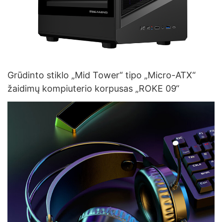
Grūdinto stiklo „Mid Tower“ tipo „Micro-ATX“
žaidimų kompiuterio korpusas „ROKE 09“