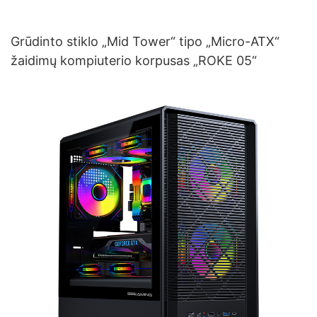
Grūdinto stiklo „Mid Tower“ tipo „Micro-ATX“
žaidimų kompiuterio korpusas „ROKE 05“