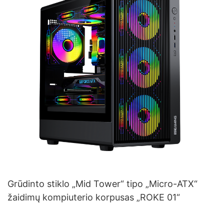
Grūdinto stiklo „Mid Tower“ tipo „Micro-ATX“
žaidimų kompiuterio korpusas „ROKE 01“