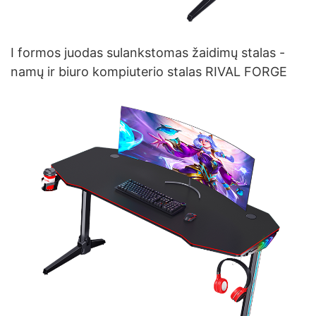
I formos juodas sulankstomas žaidimų stalas -
namų ir biuro kompiuterio stalas RIVAL FORGE