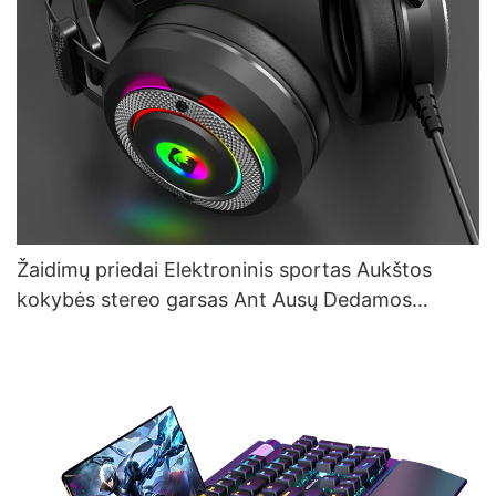
Žaidimų priedai Elektroninis sportas Aukštos
kokybės stereo garsas Ant Ausų Dedamos
Žaidimų Ausinės Su Mikrofonu G610