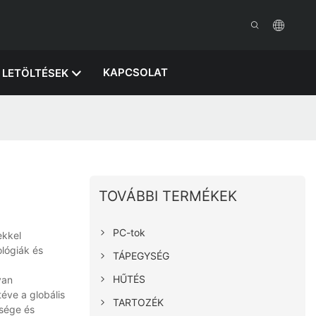
KAPCSOLAT
LETÖLTÉSEK
TOVÁBBI TERMÉKEK
PC-tok
ekkel
ológiák és
TÁPEGYSÉG
HŰTÉS
van
éve a globális
TARTOZÉK
sége és