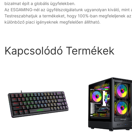
bizalmat épít a globális ügyfelekben.
Az ESGAMING-nél az ügyfélszolgálatunk ugyanolyan kiváló, mint a j
Testreszabhatjuk a termékeket, hogy 100%-ban megfeleljenek az 
különböző piaci igényeknek megfelelően állítható.
Kapcsolódó Termékek