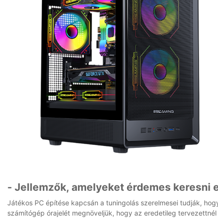
- Jellemzők, amelyeket érdemes keresni 
Játékos PC építése kapcsán a tuningolás szerelmesei tudják, hogy
számítógép órajelét megnöveljük, hogy az eredetileg tervezettn