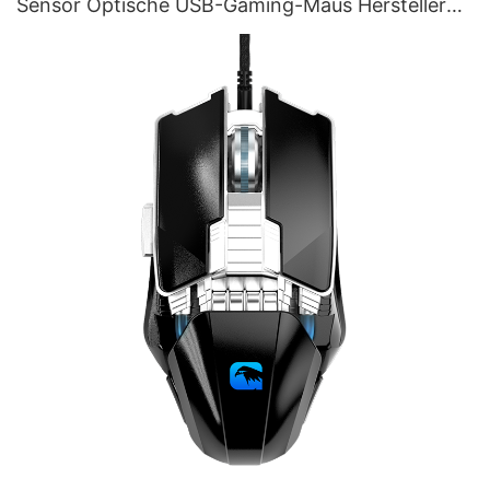
Sensor Optische USB-Gaming-Maus Hersteller
M215