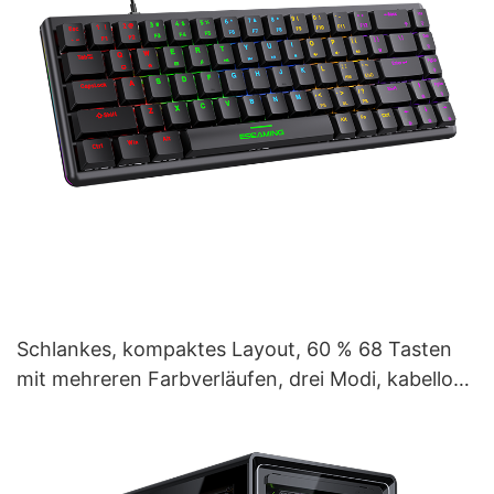
Schlankes, kompaktes Layout, 60 % 68 Tasten
mit mehreren Farbverläufen, drei Modi, kabellose
mechanische Gaming-Tastatur V400