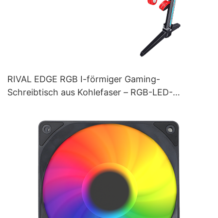
RIVAL EDGE RGB I-förmiger Gaming-
Schreibtisch aus Kohlefaser – RGB-LED-
Tischplatte (Schwarz) für Gamer