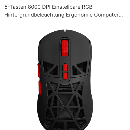
5-Tasten 8000 DPI Einstellbare RGB
Hintergrundbeleuchtung Ergonomie Computer
PC Gaming Maus Lieferant M253