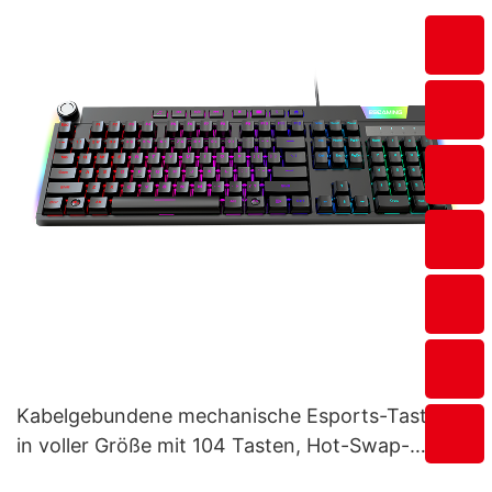
Kabelgebundene mechanische Esports-Tastatur
in voller Größe mit 104 Tasten, Hot-Swap-
Funktion, Multimedia und Lautstärkeregler V200