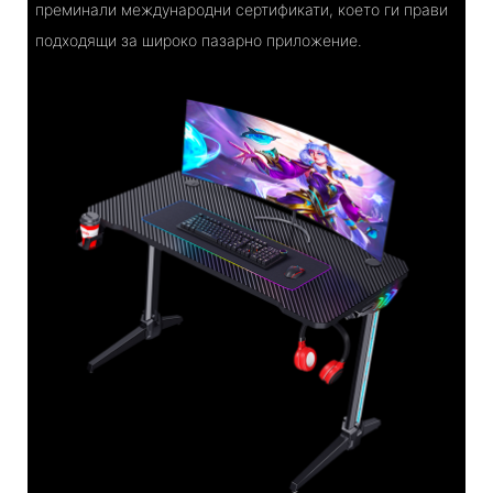
преминали международни сертификати, което ги прави
подходящи за широко пазарно приложение.