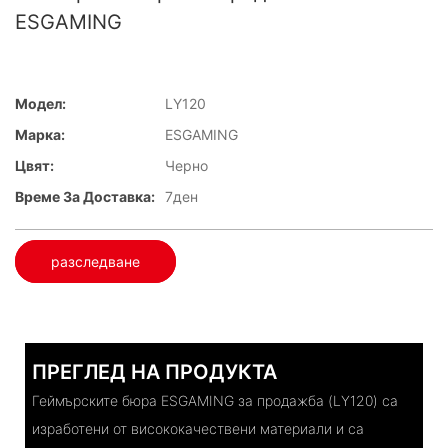
ESGAMING
Модел:
LY120
Марка:
ESGAMING
Цвят:
Черно
Време За Доставка:
7ден
разследване
ПРЕГЛЕД НА ПРОДУКТА
Геймърските бюра ESGAMING за продажба (LY120) са
изработени от висококачествени материали и са