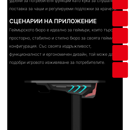
удобни за потребителя функции като кука за слушалки,
поставка за чаши и регулируеми подложки за крачета.
СЦЕНАРИИ НА ПРИЛОЖЕНИЕ
Геймърското бюро е идеално за геймъри, които търсят
просторно, стабилно и стилно бюро за своята гейминг
конфигурация. Със своята издръжливост,
функционалност и ергономичен дизайн, той може да
подобри игровото изживяване за потребителите.