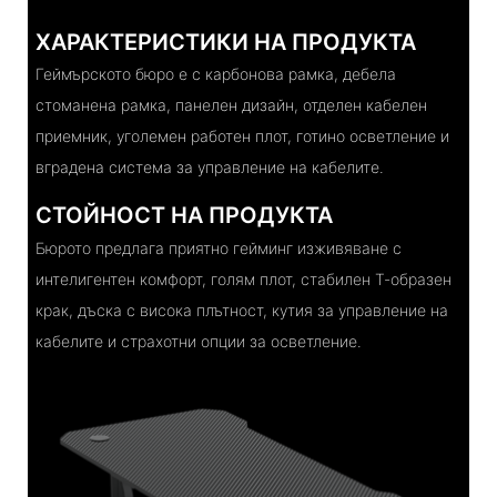
ХАРАКТЕРИСТИКИ НА ПРОДУКТА
Геймърското бюро е с карбонова рамка, дебела
стоманена рамка, панелен дизайн, отделен кабелен
приемник, уголемен работен плот, готино осветление и
вградена система за управление на кабелите.
СТОЙНОСТ НА ПРОДУКТА
Бюрото предлага приятно гейминг изживяване с
интелигентен комфорт, голям плот, стабилен Т-образен
крак, дъска с висока плътност, кутия за управление на
кабелите и страхотни опции за осветление.