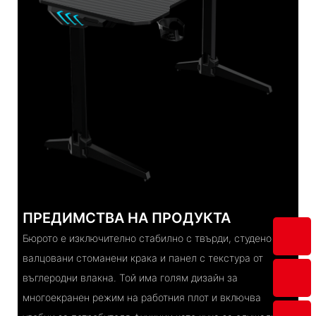
ПРЕДИМСТВА НА ПРОДУКТА
Бюрото е изключително стабилно с твърди, студено
валцовани стоманени крака и панел с текстура от
въглеродни влакна. Той има голям дизайн за
многоекранен режим на работния плот и включва