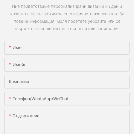
Ние приветстваме персонализирани дизайни и идеи и
можем да се погрижим за специфичните изисквания. За
повече информация, моля посетете уебсайта или се
свържете с нас директно с въпроси или запитвания.
Име
Имейл
Компания
Телефон/WhatsApp/WeChat
Съдържание