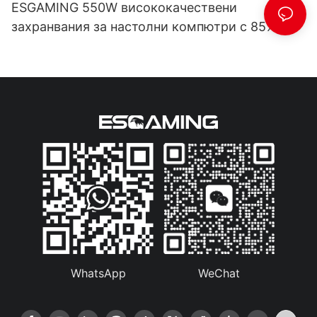
ESGAMING 550W висококачествени
захранвания за настолни компютри с 85%
ефективност, 80+ бронзови сертификати
ESB550W
WhatsApp
WeChat