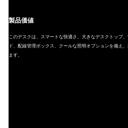
製品価値
このデスクは、スマートな快適さ、大きなデスクトップ、安
ド、配線管理ボックス、クールな照明オプションを備え、
ます。