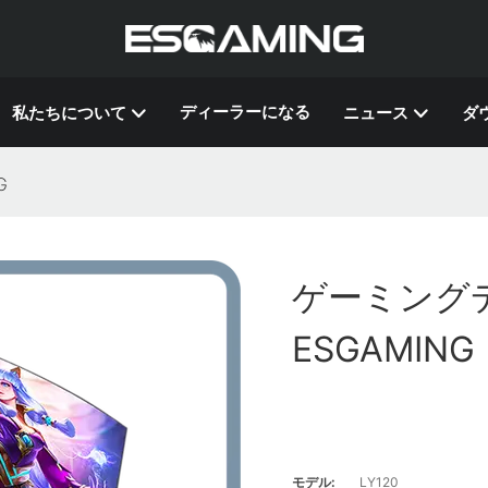
ディーラーになる
私たちについて
ニュース
ダ
G
ゲーミングデス
ESGAMING
モデル:
LY120