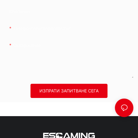
Компания
Телефон/WhatsApp/WeChat
Съдържание
ИЗПРАТИ ЗАПИТВАНЕ СЕГА