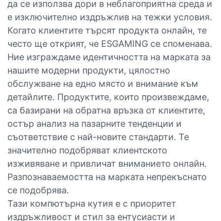
да се използва дори в неблагоприятна среда и
е изключително издръжлив на тежки условия.
Когато клиентите търсят продукта онлайн, те
често ще открият, че ESGAMING се споменава.
Ние изграждаме идентичността на марката за
нашите модерни продукти, цялостно
обслужване на едно място и внимание към
детайлите. Продуктите, които произвеждаме,
са базирани на обратна връзка от клиентите,
остър анализ на пазарните тенденции и
съответствие с най-новите стандарти. Те
значително подобряват клиентското
изживяване и привличат вниманието онлайн.
Разпознаваемостта на марката непрекъснато
се подобрява.
Тази компютърна кутия е с приоритет
издръжливост и стил за ентусиасти и