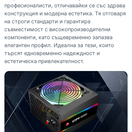
професионалисти, отличавайки се със здрава
конструкция и модерна естетика. Тя отговаря
на строги стандарти и гарантира
съвместимост с високопроизводителни
компоненти, като същевременно запазва
елегантен профил. Идеална за тези, които
търсят едновременно надеждност и
естетическа привлекателност.