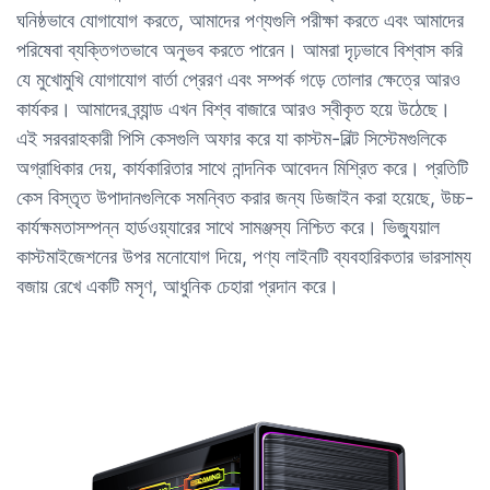
ঘনিষ্ঠভাবে যোগাযোগ করতে, আমাদের পণ্যগুলি পরীক্ষা করতে এবং আমাদের
পরিষেবা ব্যক্তিগতভাবে অনুভব করতে পারেন। আমরা দৃঢ়ভাবে বিশ্বাস করি
যে মুখোমুখি যোগাযোগ বার্তা প্রেরণ এবং সম্পর্ক গড়ে তোলার ক্ষেত্রে আরও
কার্যকর। আমাদের ব্র্যান্ড এখন বিশ্ব বাজারে আরও স্বীকৃত হয়ে উঠেছে।
এই সরবরাহকারী পিসি কেসগুলি অফার করে যা কাস্টম-বিল্ট সিস্টেমগুলিকে
অগ্রাধিকার দেয়, কার্যকারিতার সাথে নান্দনিক আবেদন মিশ্রিত করে। প্রতিটি
কেস বিস্তৃত উপাদানগুলিকে সমন্বিত করার জন্য ডিজাইন করা হয়েছে, উচ্চ-
কার্যক্ষমতাসম্পন্ন হার্ডওয়্যারের সাথে সামঞ্জস্য নিশ্চিত করে। ভিজ্যুয়াল
কাস্টমাইজেশনের উপর মনোযোগ দিয়ে, পণ্য লাইনটি ব্যবহারিকতার ভারসাম্য
বজায় রেখে একটি মসৃণ, আধুনিক চেহারা প্রদান করে।