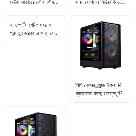
সঠিক আকারের গেমিং পিসি
জন্য সোশ্যাল মিডিয়া কীভাবে
কেস নির্বাচন করার জন্য একটি
কাজে লাগাবেন?
নির্দেশিকা
ই-স্পোর্টস গেমিং সরঞ্জাম
প্রস্তুতকারকদের জন্য সেরা
অনলাইন প্ল্যাটফর্ম কোনটি?
পিসি কেসের ব্র্যান্ড ইমেজ কি
গ্রাহকদের কাছে গুরুত্বপূর্ণ?