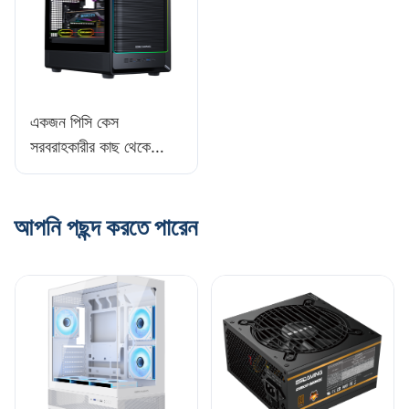
একজন পিসি কেস
সরবরাহকারীর কাছ থেকে
অর্ডার করার জন্য আদর্শ
পরিমাণ কত?
আপনি পছন্দ করতে পারেন