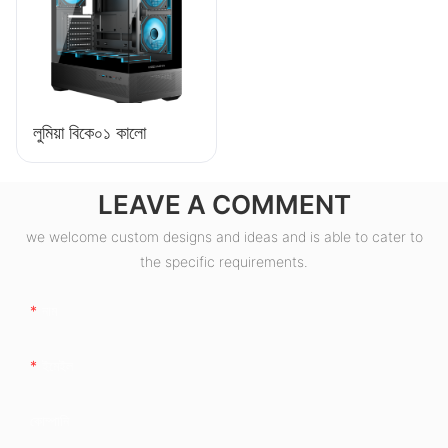
লুমিয়া বিকে০১ কালো
LEAVE A COMMENT
we welcome custom designs and ideas and is able to cater to
the specific requirements.
নাম
ইমেইল
কোম্পানি