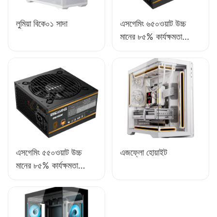
লুমিয়া বিকে০১ সাদা
এসগেমিং ৬৫০ওয়াট উচ্চ
মানের ৮৫% কার্যক্ষমতা
সম্পন্ন ফুল-মডিউল ৮০+
ব্রোঞ্জ ডেস্কটপ পিসি পাওয়ার
সাপ্লাই ESB650W
এসগেমিং ৫৫০ওয়াট উচ্চ
এজফ্লো হোয়াইট
মানের ৮৫% কার্যক্ষমতা
সম্পন্ন ৮০+ ব্রোঞ্জ ডেস্কটপ
পিসি পাওয়ার সাপ্লাই
ESB550W