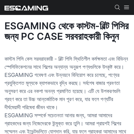
ESGAMING থেকে কাস্টম-বিল্ট পিসির
জন্য PC CASE সরবরাহকারী কিনুন
কাস্টম পিসি কেস সরবরাহকারী - বিল্ট পিসি স্থিতিশীল কর্মক্ষমতা এবং বিভিন্ন
স্পেসিফিকেশনের সাথে শিল্পের অন্যান্য অনুরূপ পণ্যগুলিকে উৎকৃষ্ট করে।
ESGAMING গবেষণা এবং উন্নয়নে বিনিয়োগ করে চলেছে, পণ্যের
প্রযুক্তিগত মূল্যকে ব্যাপকভাবে বৃদ্ধি করছে। সর্বশেষ বাজার প্রবণতা
অনুসরণ করে এর নকশা অনন্য প্রমাণিত হয়েছে। এটি যে উপকরণগুলি
গ্রহণ করে তা উচ্চ আন্তর্জাতিক মান পূরণ করে, যার ফলে পণ্যটির
দীর্ঘমেয়াদী পরিষেবা জীবন থাকে।
ESGAMING সম্পর্কে সচেতনতা আনার জন্য, আমরা আমাদের
গ্রাহকদের জন্য নিজেদেরকে উন্মুক্ত করে তুলি। আমরা প্রায়শই শিল্পের
সম্মেলন এবং ইভেন্টগুলিতে যোগদান করি, যার ফলে গ্রাহকরা আমাদের সাথে