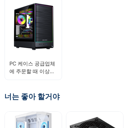
PC 케이스 공급업체
에 주문할 때 이상적
인 수량은 얼마입니
까?
너는 좋아 할거야