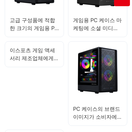
고급 구성품에 적합
게임용 PC 케이스 마
한 크기의 게임용 PC
케팅에 소셜 미디어
케이스 선택 가이드
를 어떻게 활용할 수
있을까?
이스포츠 게임 액세
서리 제조업체에게
가장 적합한 온라인
플랫폼은 무엇일까
요?
PC 케이스의 브랜드
이미지가 소비자에게
중요한가?