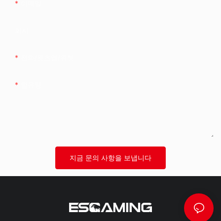
이메일
회사
전화/왓츠앱/위챗
함유량
지금 문의 사항을 보냅니다