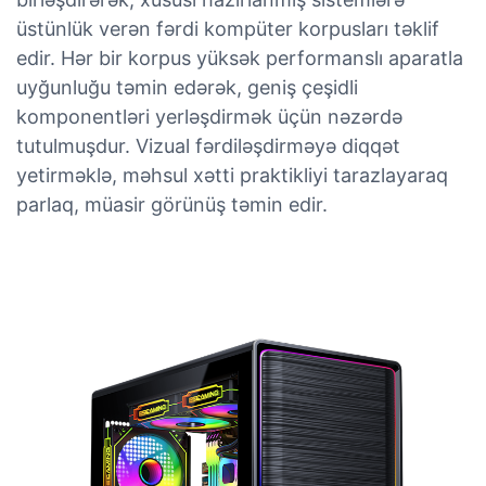
üstünlük verən fərdi kompüter korpusları təklif
edir. Hər bir korpus yüksək performanslı aparatla
uyğunluğu təmin edərək, geniş çeşidli
komponentləri yerləşdirmək üçün nəzərdə
tutulmuşdur. Vizual fərdiləşdirməyə diqqət
yetirməklə, məhsul xətti praktikliyi tarazlayaraq
parlaq, müasir görünüş təmin edir.