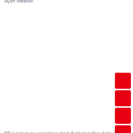
üçün idealdır.