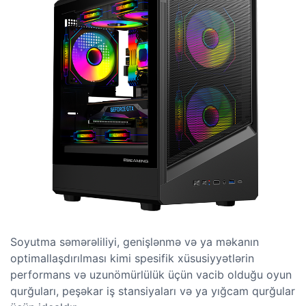
Soyutma səmərəliliyi, genişlənmə və ya məkanın
optimallaşdırılması kimi spesifik xüsusiyyətlərin
performans və uzunömürlülük üçün vacib olduğu oyun
qurğuları, peşəkar iş stansiyaları və ya yığcam qurğular