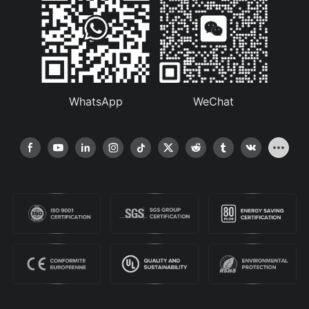
WhatsApp
WeChat