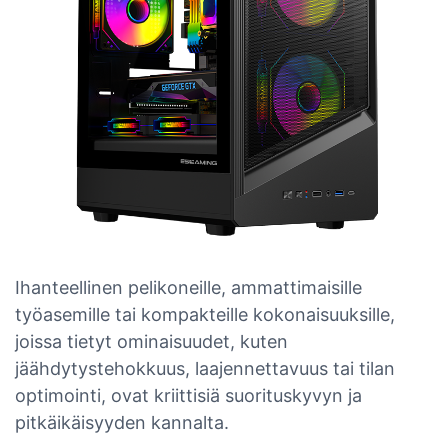
Ihanteellinen pelikoneille, ammattimaisille
työasemille tai kompakteille kokonaisuuksille,
joissa tietyt ominaisuudet, kuten
jäähdytystehokkuus, laajennettavuus tai tilan
optimointi, ovat kriittisiä suorituskyvyn ja
pitkäikäisyyden kannalta.