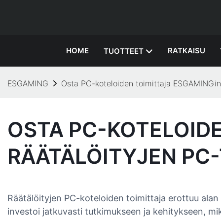
HOME
RATKAISU
TUOTTEET
ESGAMING
Osta PC-koteloiden toimittaja ESGAMINGin 
OSTA PC-KOTELOIDE
RÄÄTÄLÖITYJEN PC
Räätälöityjen PC-koteloiden toimittaja erottuu alan 
investoi jatkuvasti tutkimukseen ja kehitykseen, mi