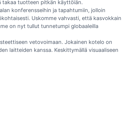
ä takaa tuotteen pitkän käyttöiän.
 konferensseihin ja tapahtumiin, jolloin
ökohtaisesti. Uskomme vahvasti, että kasvokkain
e on nyt tullut tunnetumpi globaaleilla
n esteettiseen vetovoimaan. Jokainen kotelo on
en laitteiden kanssa. Keskittymällä visuaaliseen