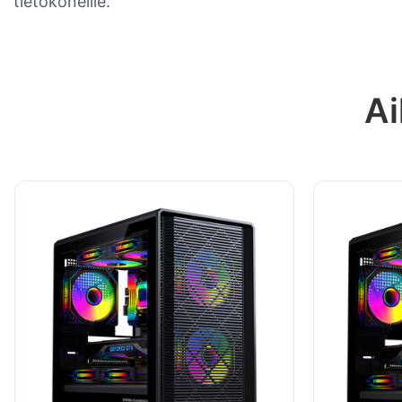
tietokoneille.
Ai