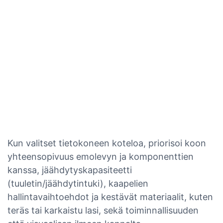
Kun valitset tietokoneen koteloa, priorisoi koon
yhteensopivuus emolevyn ja komponenttien
kanssa, jäähdytyskapasiteetti
(tuuletin/jäähdytintuki), kaapelien
hallintavaihtoehdot ja kestävät materiaalit, kuten
teräs tai karkaistu lasi, sekä toiminnallisuuden