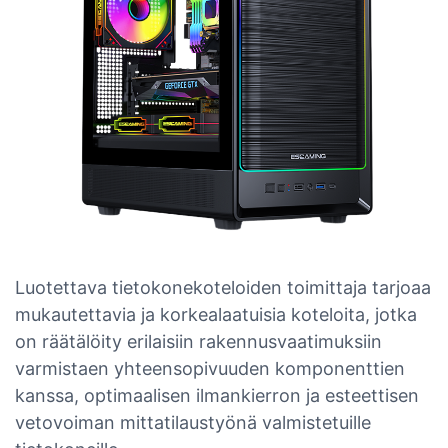
Luotettava tietokonekoteloiden toimittaja tarjoaa
mukautettavia ja korkealaatuisia koteloita, jotka
on räätälöity erilaisiin rakennusvaatimuksiin
varmistaen yhteensopivuuden komponenttien
kanssa, optimaalisen ilmankierron ja esteettisen
vetovoiman mittatilaustyönä valmistetuille