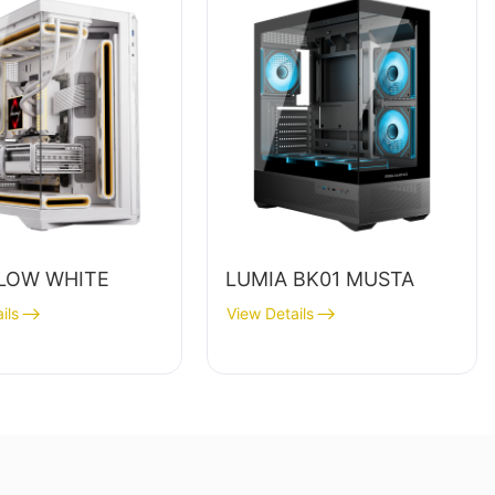
LOW WHITE
LUMIA BK01 MUSTA
ils
View Details