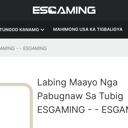
MAHIMONG USA KA TIGBALIGYA
TUNGOD KANAMO
GAMING - - ESGAMING
Labing Maayo Nga
Pabugnaw Sa Tubig
ESGAMING - - ESGA