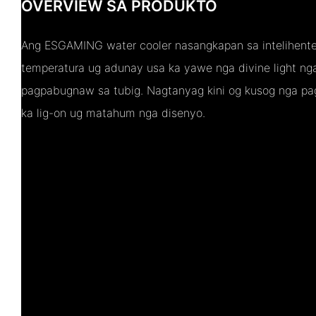
OVERVIEW SA PRODUKTO
Ang ESGAMING water cooler nasangkapan sa intelihente
temperatura ug adunay usa ka yawe nga divine light n
pagpabugnaw sa tubig. Nagtanyag kini og kusog nga pa
ka lig-on ug matahum nga disenyo.