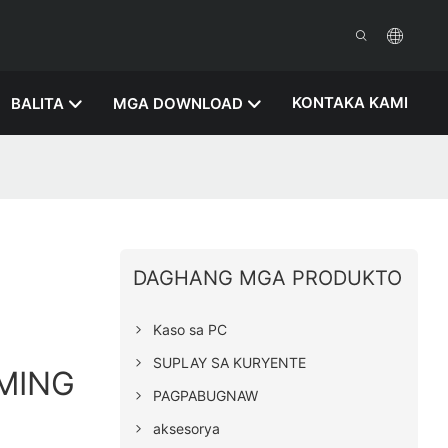
KONTAKA KAMI
BALITA
MGA DOWNLOAD
DAGHANG MGA PRODUKTO
Kaso sa PC
SUPLAY SA KURYENTE
MING
PAGPABUGNAW
aksesorya