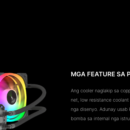
MGA FEATURE SA
Ang cooler naglakip sa cop
net, low resistance coolan
nga disenyo. Adunay usab 
bomba sa internal nga istru