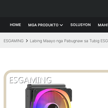
HOME
SOLUSYON
MGA PRODUKTO
MAHI
ESGAMING
Labing Maayo nga Pabugnaw sa Tubig ES