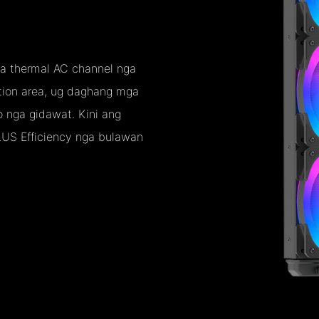
a thermal AC channel nga
ation area, ug daghang mga
 nga gidawat. Kini ang
LUS Efficiency nga bulawan