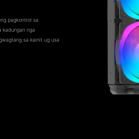
ng pagkontrol sa
ga kadungan nga
gwagtang sa kainit ug usa