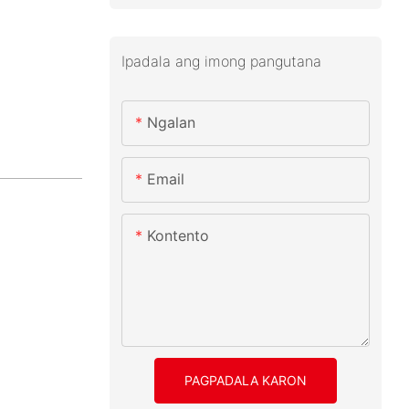
Ipadala ang imong pangutana
Ngalan
Email
Kontento
PAGPADALA KARON